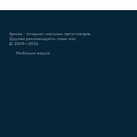
Арнаж - Інтернет-магазин автотоварів.
Друзям рекомендують саме нас.
© 2009—2026
Мобільна версія