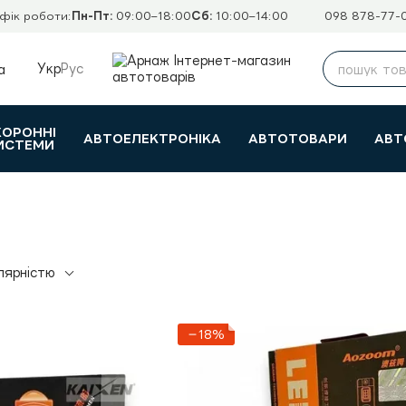
фік роботи:
Пн-Пт:
09:00–18:00
Сб:
10:00–14:00
098 878-77-
Укр
Рус
а
ХОРОННІ
АВТОЕЛЕКТРОНІКА
АВТОТОВАРИ
АВТ
ИСТЕМИ
лярністю
−18%