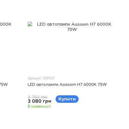
Артикул: 109927
 75W
LED автолампи Aozoom H7 6000K 75W
3 753 грн
Купити
3 080 грн
В наявності