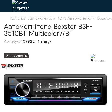
Каталог
Автомагнітоли
1DIN Автомагнітоли
Baxster
Автомагнітола Baxster BSF-
3510BT Multicolor7/BT
Артикул:
109922
1 відгук
Хіт продажів