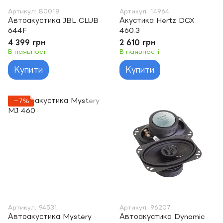
Артикул: 80018
Артикул: 14964
Автоакустика JBL CLUB
Акустика Hertz DCX
644F
460.3
4 399 грн
2 610 грн
В наявності
В наявності
Купити
Купити
−7%
Артикул: 94531
Артикул: 96207
Автоакустика Mystery
Автоакустика Dynamic