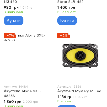
MJ 460
State SLB-462
980 грн
1 400 грн
1 049 грн
В наявності
В наявності
Купити
Купити
−7%
−2%
Артикул: 14484
Артикул: 15356
Акустика Alpine SXE-
Акустика Mystery MF 46
4625S
1 186 грн
1 209 грн
1 860 грн
В наявності
2 000 грн
В наявності