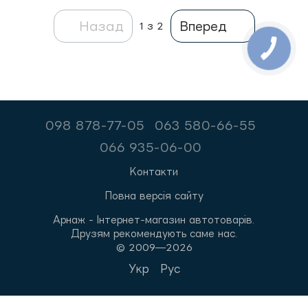
Назад
Вперед
1
з 2
098 878-77-05
063 580-66-55
066 935-06-00
Контакти
Повна версія сайту
Арнаж - Інтернет-магазин автотоварів.
Друзям рекомендують саме нас.
© 2009—2026
Укр
Рус
,