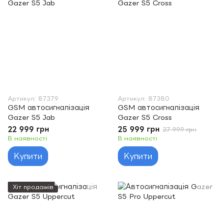
Артикул: 87379
Артикул: 87380
GSM автосигналізація
GSM автосигналізація
Gazer S5 Jab
Gazer S5 Cross
22 999 грн
25 999 грн
27 999 грн
В наявності
В наявності
Купити
Купити
Хіт продажів