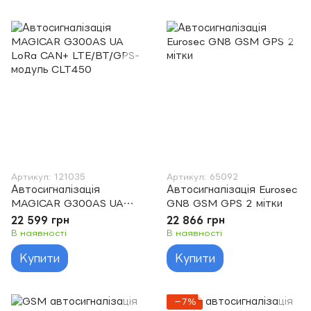
Артикул: 121035
Артикул: 65092
Автосигналізація
Автосигналізація Eurosec
MAGICAR G300AS UA
GN8 GSM GPS 2 мітки
LoRa CAN+ LTE/BT/GPS-
22 599 грн
22 866 грн
модуль CLT450
В наявності
В наявності
Купити
Купити
−7%