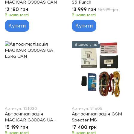
MAGICAR G300AS CAN
S5 Punch
12 180 грн
13 999 грн
16 999 грн
В наявності
В наявності
Купити
Купити
Відеоогляд
Артикул: 121030
Артикул: 94605
Автосигналізація
Автосигналізація GSM
MAGICAR G300AS UA
Specter М8
LoRa CAN
15 199 грн
17 400 грн
В наявності
В наявності