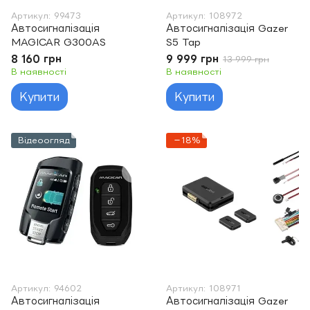
Артикул: 99473
Артикул: 108972
Автосигналізація
Автосигналізація Gazer
MAGICAR G300AS
S5 Tap
8 160 грн
9 999 грн
13 999 грн
В наявності
В наявності
Купити
Купити
Відеоогляд
−18%
Артикул: 94602
Артикул: 108971
Автосигналізація
Автосигналізація Gazer