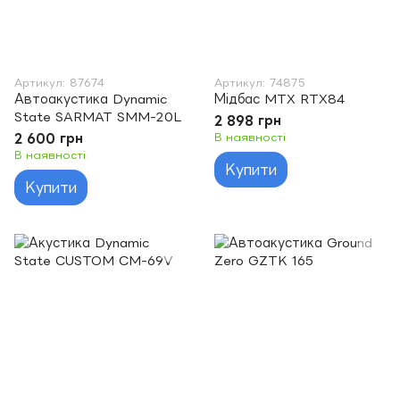
Артикул: 87674
Артикул: 74875
Автоакустика Dynamic
Мідбас MTX RTX84
State SARMAT SMM-20L
2 898 грн
2 600 грн
В наявності
В наявності
Купити
Купити