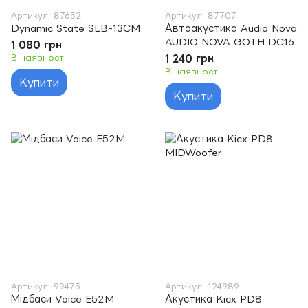
Артикул: 87652
Артикул: 87707
Dynamic State SLB-13CM
Автоакустика Audio Nova
AUDIO NOVA GOTH DC16
1 080 грн
В наявності
1 240 грн
В наявності
Купити
Купити
Артикул: 99475
Артикул: 124989
Мідбаси Voice E52M
Акустика Kicx PD8