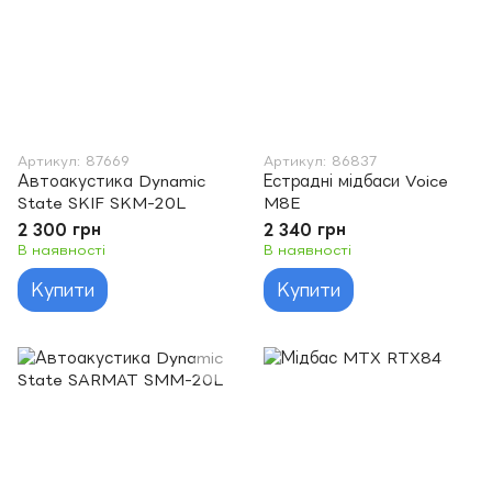
Артикул: 87669
Артикул: 86837
Автоакустика Dynamic
Естрадні мідбаси Voice
State SKIF SKM-20L
M8E
2 300 грн
2 340 грн
В наявності
В наявності
Купити
Купити