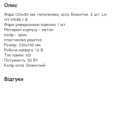
Опис
Фара 120x50 мм, галогенова, скло блакитне. 2 шт. LA
HY-053B / B
Фара універсальна підвісна, 1 шт.
Матеріал корпусу - метал
колір - хром
пластикова решітка
Розмір: 236x130 мм
Робоча напруга: 12 В
Тип лампи: H3
Потужність: 55 Вт
Колір скла: блакитний
Відгуки