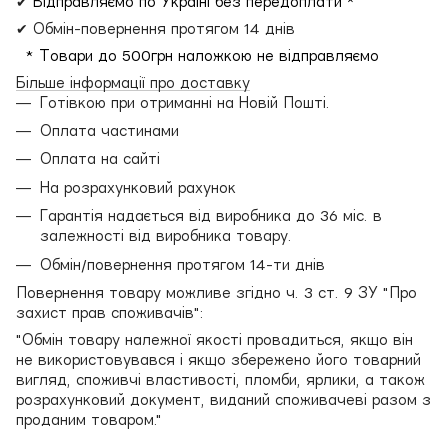
✔
Відправляємо по Україні без передоплати *
✔ Обмін-повернення протягом 14 днів
* Товари до 500грн наложкою не відправляємо
Більше інформації про доставку
Готівкою при отриманні на Новій Пошті.
Оплата частинами
Оплата на сайті
На розрахунковий рахунок
Гарантія надається від виробника до 36 міс. в
залежності від виробника товару.
Обмін/повернення протягом 14-ти днів
Повернення товару можливе згідно ч. 3 ст. 9 ЗУ "Про
захист прав споживачів":
"Обмін товару належної якості провадиться, якщо він
не використовувався і якщо збережено його товарний
вигляд, споживчі властивості, пломби, ярлики, а також
розрахунковий документ, виданий споживачеві разом з
проданим товаром."