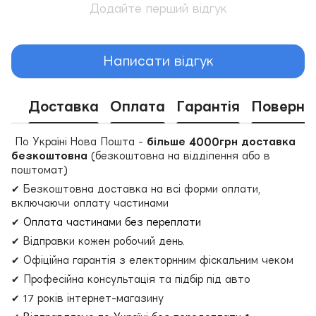
Додайте перший відгук
Написати відгук
Доставка
Оплата
Гарантія
Поверне
По Україні Нова Пошта -
більше 4000грн доставка
безкоштовна
(безкоштовна на відділення або в
поштомат)
✔ Безкоштовна доставка на всі форми оплати,
включаючи оплату частинами
✔
Оплата частинами без переплати
✔ Відправки кожен робочий день.
✔ Офіційна гарантія з електорнним фіскальним чеком
✔ Професійна консультація та підбір під авто
✔ 17 років інтернет-магазину