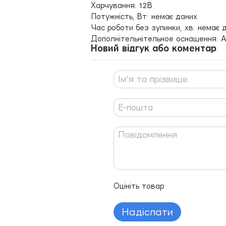
Харчування: 12В
Потужність, Вт: немає даних
Час роботи без зупинки, хв: немає 
Дополнітельнітельное оснащення: А
Новий відгук або коментар
Оцініть товар
Надіслати