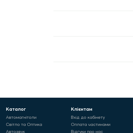
Каталог
Клієнтам
Автомагнітоли
Вхід до кабінету
Світло та Оптика
Оплата частинами
Автозвук
Відгуки про нас