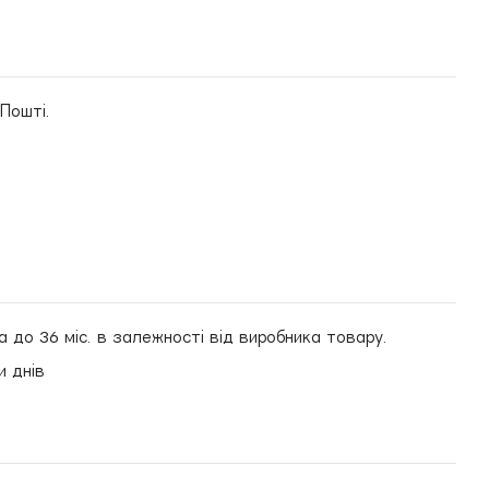
 Пошті.
а до 36 міс. в залежності від виробника товару.
и днів