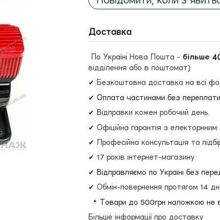
Повідомити, коли з'явить
Доставка
По Україні Нова Пошта -
більше 4
відділення або в поштомат)
✔ Безкоштовна доставка на всі фо
✔
Оплата частинами без переплат
✔ Відправки кожен робочий день.
✔ Офіційна гарантія з електорнним
✔ Професійна консультація та підбі
✔ 17 років інтернет-магазину
✔
Відправляємо по Україні без пер
✔ Обмін-повернення протягом 14 дн
* Товари до 500грн наложкою не 
Більше інформації про доставку