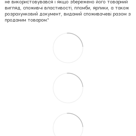
не використовувався і якщо збережено його товарний
вигляд, споживчі властивості, пломби, ярлики, а також
розрахунковий документ, виданий споживачеві разом з
проданим товаром."