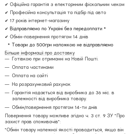
✔ Офіційна гарантія з електорнним фіскальним чеком
✔ Професійна консультація та підбір під авто
✔ 17 років інтернет-магазину
✔
Відправляємо по Україні без передоплати *
✔ Обмін-повернення протягом 14 днів
* Товари до 500грн наложкою не відправляємо
Більше інформації про доставку
Готівкою при отриманні на Новій Пошті.
Оплата частинами
Оплата на сайті
На розрахунковий рахунок
Гарантія надається від виробника до 36 міс. в
залежності від виробника товару.
Обмін/повернення протягом 14-ти днів
Повернення товару можливе згідно ч. 3 ст. 9 ЗУ "Про
захист прав споживачів":
"Обмін товару належної якості провадиться, якщо він