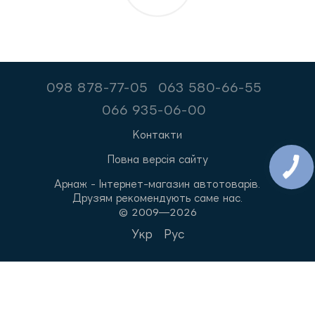
098 878-77-05
063 580-66-55
066 935-06-00
Контакти
Повна версія сайту
Арнаж - Інтернет-магазин автотоварів.
Друзям рекомендують саме нас.
© 2009—2026
Укр
Рус