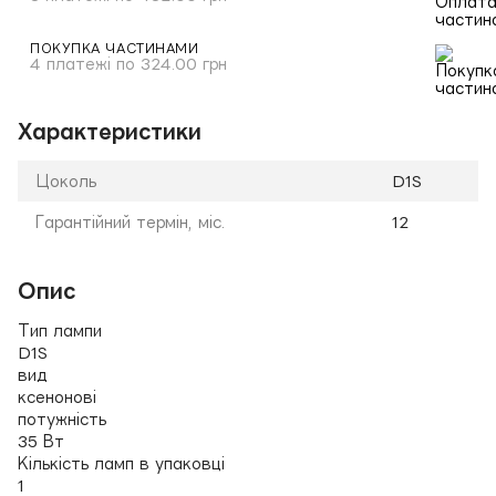
ПОКУПКА ЧАСТИНАМИ
4 платежі по 324.00 грн
Характеристики
Цоколь
D1S
Гарантійний термін, міс.
12
Опис
Тип лампи
D1S
вид
ксенонові
потужність
35 Вт
Кількість ламп в упаковці
1