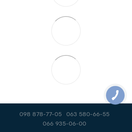
098 878-77-05
063 580-66-55
066 935-06-00