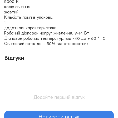
5000 K
колір світіння
жовтий
Кількість ламп в упаковці
1
додаткові характеристики
Робочий діапазон напруг живлення: 9-14 Вт
Діапазон робочих температур: від -40 до + 60 ° C
Світловий потік до + 50% від стандартних
Відгуки
Додайте перший відгук
Написати відгук