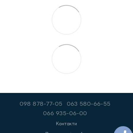
098 878-77-05
063 580-66-55
066 935-06-00
Контакти