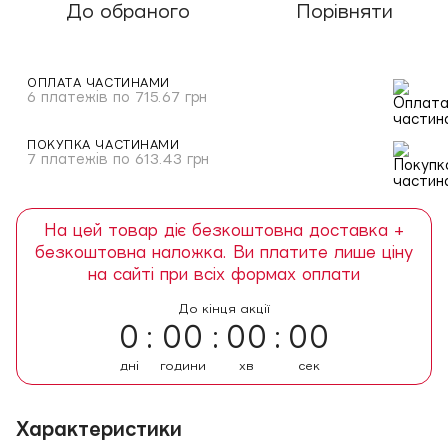
До обраного
Порівняти
ОПЛАТА ЧАСТИНАМИ
6 платежів по 715.67 грн
ПОКУПКА ЧАСТИНАМИ
7 платежів по 613.43 грн
На цей товар діє безкоштовна доставка +
безкоштовна наложка. Ви платите лише ціну
на сайті при всіх формах оплати
До кінця акції
0
00
00
00
дні
години
хв
сек
Характеристики