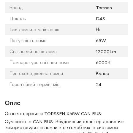
Бренд
Torssen
Цоколь
D4S
Led лампи з мінілінзою
Ні
Потужність ламп
65W
Світловий потік ламп
12000Lm
Температура світіння ламп
6000K
Тип охолодження лампи
Кулер
Гарантійний термін, міс.
24
Опис
Основні переваги TORSSEN X65W CAN BUS:
Сумісність з CAN BUS: Вбудований адаптер дозволяє
використовувати лампи в автомобілях із системою