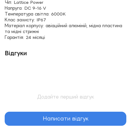
Чіп: Lattice Power
Напруга: DC 9-16 V
Температура світла: 6000K
Клас захисту: IP67
Матеріал корпусу: авіаційний алюміній, мідна пластина
та мідні стрижні
Гарантія: 24 місяці
Відгуки
Додайте перший відгук
Написати відгук