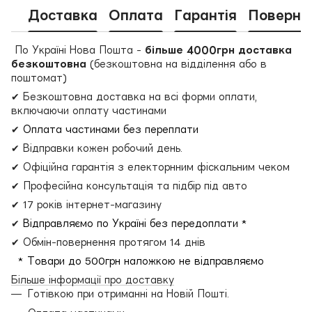
Доставка
Оплата
Гарантія
Поверне
По Україні Нова Пошта -
більше 4000грн доставка
безкоштовна
(безкоштовна на відділення або в
поштомат)
✔ Безкоштовна доставка на всі форми оплати,
включаючи оплату частинами
✔
Оплата частинами без переплати
✔ Відправки кожен робочий день.
✔ Офіційна гарантія з електорнним фіскальним чеком
✔ Професійна консультація та підбір під авто
✔ 17 років інтернет-магазину
✔
Відправляємо по Україні без передоплати *
✔ Обмін-повернення протягом 14 днів
* Товари до 500грн наложкою не відправляємо
Більше інформації про доставку
Готівкою при отриманні на Новій Пошті.