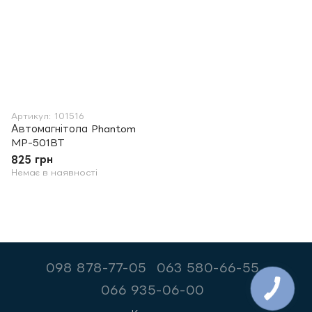
Артикул: 101516
Автомагнітола Phantom
MP-501BT
825 грн
Немає в наявності
098 878-77-05
063 580-66-55
066 935-06-00