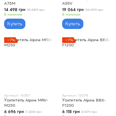
A75M
A55V
14 498 грн
19 064 грн
15 589 грн
20 499 грн
В наличии
В наличии
Купить
Купить
−7%
−7%
Артикул: 16387
Артикул: 16378
Усилитель Alpine MRV-
Усилитель Alpine BBX-
M250
F1200
6 696 грн
6 118 грн
7 200 грн
6 579 грн