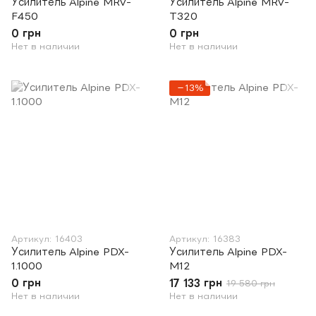
Усилитель Alpine MRV-
Усилитель Alpine MRV-
F450
T320
0 грн
0 грн
Нет в наличии
Нет в наличии
−13%
Артикул: 16403
Артикул: 16383
Усилитель Alpine PDX-
Усилитель Alpine PDX-
1.1000
M12
0 грн
17 133 грн
19 580 грн
Нет в наличии
Нет в наличии