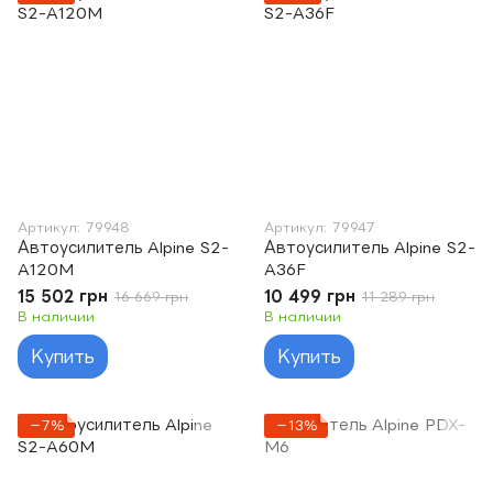
Артикул: 79948
Артикул: 79947
Автоусилитель Alpine S2-
Автоусилитель Alpine S2-
A120M
A36F
15 502 грн
10 499 грн
16 669 грн
11 289 грн
В наличии
В наличии
Купить
Купить
−7%
−13%