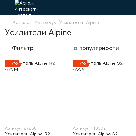
Каталог
Автозвук
Усилители
Alpine
Усилители Alpine
Фильтр
По популярности
−7%
−7%
Артикул: 87858
Артикул: 110302
Усилитель Alpine R2-
Усилитель Alpine S2-