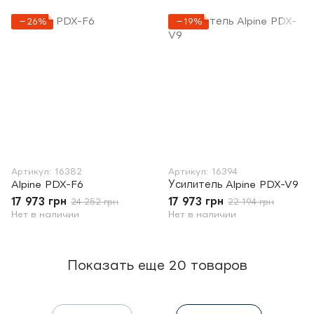
−26%
−19%
Артикул: 16382
Артикул: 16394
Alpine PDX-F6
Усилитель Alpine PDX-V9
17 973 грн
17 973 грн
24 252 грн
22 194 грн
Нет в наличии
Нет в наличии
Показать еще 20 товаров