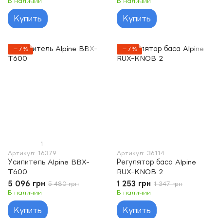
В наличии
В наличии
Купить
Купить
−7%
−7%
1
Артикул: 16379
Артикул: 36114
Усилитель Alpine BBX-
Регулятор баса Alpine
T600
RUX-KNOB 2
5 096 грн
1 253 грн
5 480 грн
1 347 грн
В наличии
В наличии
Купить
Купить