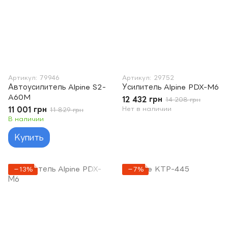
Артикул: 79946
Артикул: 29752
Автоусилитель Alpine S2-
Усилитель Alpine PDX-M6
A60M
12 432 грн
14 208 грн
11 001 грн
Нет в наличии
11 829 грн
В наличии
Купить
−13%
−7%