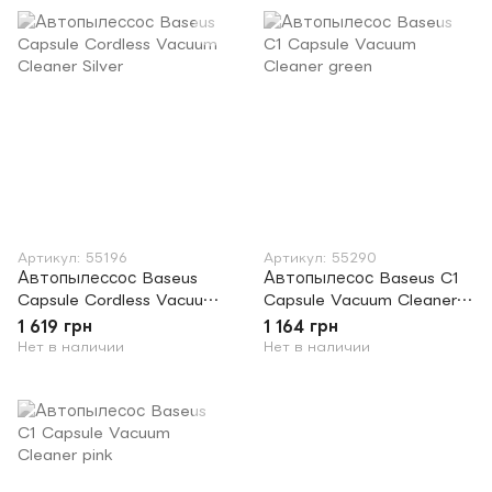
Артикул: 55196
Артикул: 55290
Автопылессос Baseus
Автопылесос Baseus C1
Capsule Cordless Vacuum
Capsule Vacuum Cleaner
Cleaner Silver
green
1 619 грн
1 164 грн
Нет в наличии
Нет в наличии