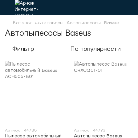
Каталог
Автотовары
Автопылесосы
Baseus
Автопылесосы Baseus
Фильтр
По популярности
Артикул: 44788
Артикул: 44793
Пылесос автомобильный
Автопылесос Baseus