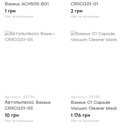
Baseus ACH505-B01
CRXCQ01-01
1 грн
2 грн
Нет в наличии
Нет в наличии
Артикул: 44794
Артикул: 55195
Автопылесос Baseus
Baseus C1 Capsule
CRXCQ01-0S
Vacuum Cleaner black
10 грн
1 176 грн
Нет в наличии
Нет в наличии