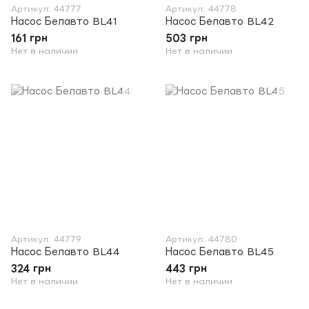
Артикул: 44777
Артикул: 44778
Насос Белавто BL41
Насос Белавто BL42
161 грн
503 грн
Нет в наличии
Нет в наличии
Артикул: 44779
Артикул: 44780
Насос Белавто BL44
Насос Белавто BL45
324 грн
443 грн
Нет в наличии
Нет в наличии