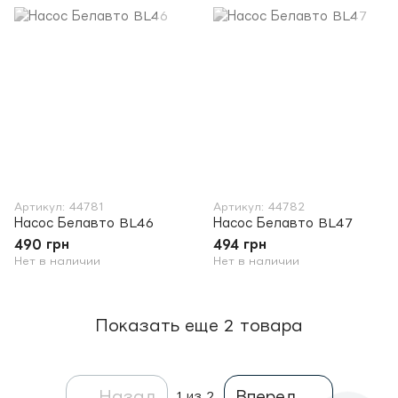
Артикул: 44781
Артикул: 44782
Насос Белавто BL46
Насос Белавто BL47
490 грн
494 грн
Нет в наличии
Нет в наличии
Показать еще 2 товара
Назад
Вперед
1
из 2