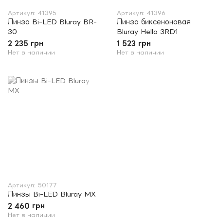
Артикул: 41395
Артикул: 41396
Линза Bi-LED Bluray BR-
Линза биксеноновая
30
Bluray Hella 3RD1
2 235 грн
1 523 грн
Нет в наличии
Нет в наличии
Артикул: 50177
Линзы Bi-LED Bluray MX
2 460 грн
Нет в наличии