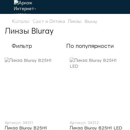
Каталог
Свет и Оптика
Линзы
Bluray
Линзы Bluray
Фильтр
По популярности
Артикул: 34311
Артикул: 34312
Линза Bluray B25H1
Линза Bluray B25H1 LED