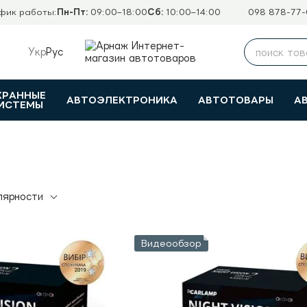
фик работы:
Пн-Пт:
09:00–18:00
Сб:
10:00–14:00
098 878-77-
Укр
Рус
ХРАННЫЕ
АВТОЭЛЕКТРОНИКА
АВТОТОВАРЫ
А
ИСТЕМЫ
лярности
Видеообзор