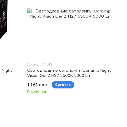
Артикул: 44512
 Night
Светодиодные автолампы Carlamp Night
Vision Gen2 H27 5500K 5000 Lm
1 161 грн
Купить
В наличии