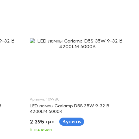
Артикул: 109980
В
LED лампы Carlamp D5S 35W 9-32 В
4200LM 6000K
2 395 грн
Купить
В наличии