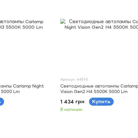
Артикул: 44514
ампы Carlamp Night
Светодиодные автолампы Carlamp
K 5000 Lm
Vision Gen2 H4 5500K 5000 Lm
ь
1 434 грн
Купить
В наличии