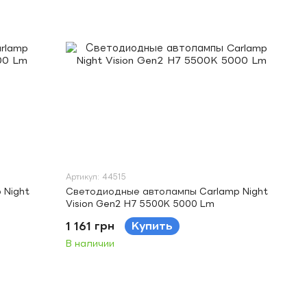
Артикул: 44515
 Night
Светодиодные автолампы Carlamp Night
Vision Gen2 H7 5500K 5000 Lm
1 161 грн
Купить
В наличии