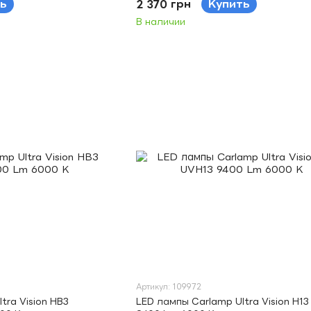
ь
2 370 грн
Купить
В наличии
Артикул: 109972
tra Vision HB3
LED лампы Carlamp Ultra Vision H1