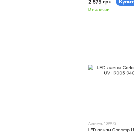
2 575 грн
Купит
В наличии
Артикул: 109973
LED лампы Carlamp Ul