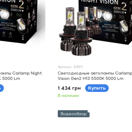
Артикул: 44511
ампы Carlamp Night
Светодиодные автолампы Carlamp
K 5000 Lm
Vision Gen2 H13 5500K 5000 Lm
ь
1 434 грн
Купить
В наличии
Видеообзор