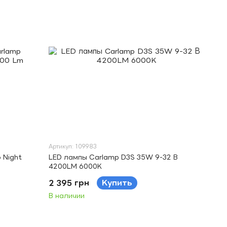
Артикул: 109983
 Night
LED лампы Carlamp D3S 35W 9-32 В
4200LM 6000K
2 395 грн
Купить
В наличии