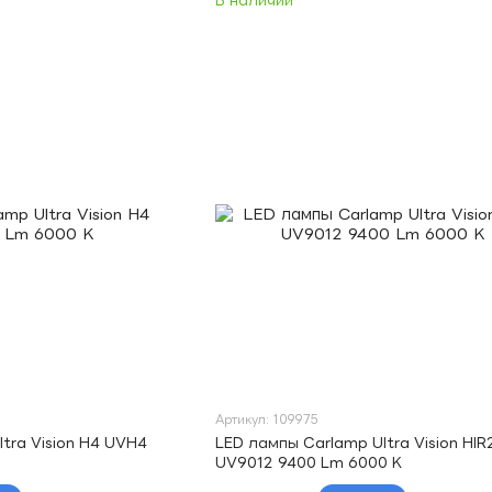
В наличии
Артикул: 109975
tra Vision H4 UVH4
LED лампы Carlamp Ultra Vision HIR
UV9012 9400 Lm 6000 K