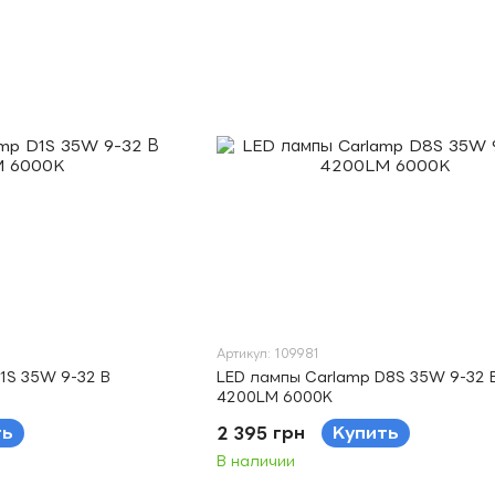
Артикул: 109981
1S 35W 9-32 В
LED лампы Carlamp D8S 35W 9-32 
4200LM 6000K
ть
2 395 грн
Купить
В наличии