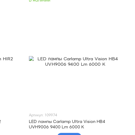
В наличии
Артикул: 109974
2
LED лампы Carlamp Ultra Vision HB4
UVH9006 9400 Lm 6000 K