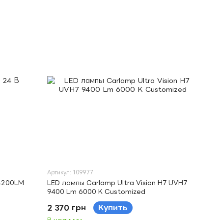
Артикул: 109977
4200LM
LED лампы Carlamp Ultra Vision H7 UVH7
9400 Lm 6000 K Customized
2 370 грн
Купить