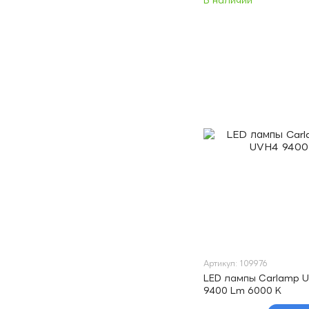
В наличии
Артикул: 109976
LED лампы Carlamp Ul
9400 Lm 6000 K