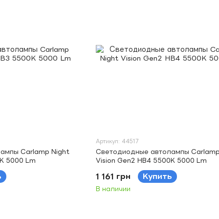
Артикул: 44517
ампы Carlamp Night
Светодиодные автолампы Carlamp
0K 5000 Lm
Vision Gen2 HB4 5500K 5000 Lm
ь
1 161 грн
Купить
В наличии