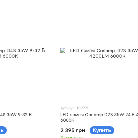
Артикул: 109978
4S 35W 9-32 В
LED лампы Carlamp D2S 35W 24 В 
6000K
ть
2 395 грн
Купить