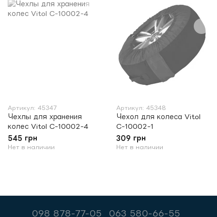
Артикул: 45347
Артикул: 45348
Чехлы для хранения
Чехол для колеса Vitol
колес Vitol C-10002-4
C-10002-1
545 грн
309 грн
Нет в наличии
Нет в наличии
098 878-77-05
063 580-66-55