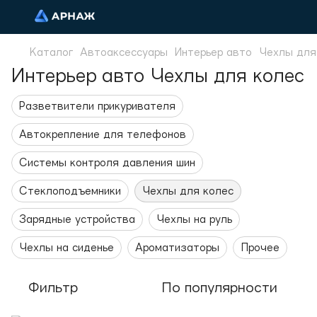
Каталог
Автоаксессуары
Интерьер авто
Чехлы для
Интерьер авто Чехлы для колес
Разветвители прикуривателя
Автокрепление для телефонов
Системы контроля давления шин
Стеклоподъемники
Чехлы для колес
Зарядные устройства
Чехлы на руль
Чехлы на сиденье
Ароматизаторы
Прочее
Фильтр
По популярности