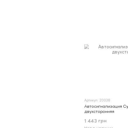
Артикул: 20038
Автосигнализация Cy
двухсторонняя
1 443 грн