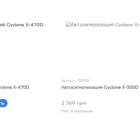
Артикул: 36588
clone X-470D
Автосигнализация Cyclone X-500D
ть
2 749 грн
Нет в наличии