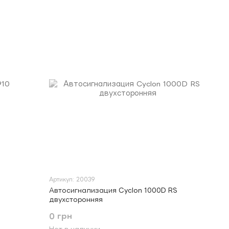
Артикул: 20039
Автосигнализация Cyclon 1000D RS
двухсторонняя
0 грн