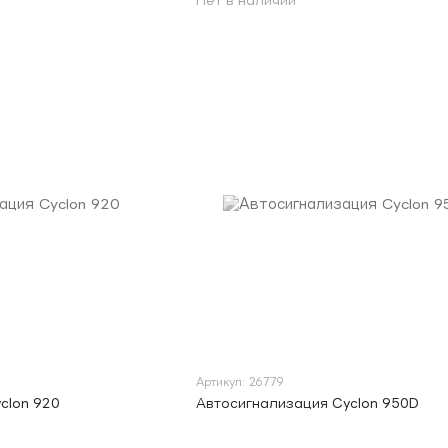
Нет в наличии
Артикул: 26779
clon 920
Автосигнализация Cyclon 950D