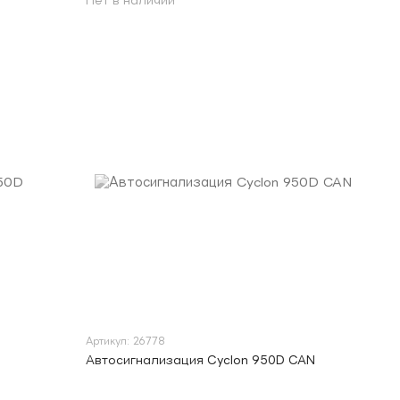
Нет в наличии
Артикул: 26778
Автосигнализация Cyclon 950D CAN