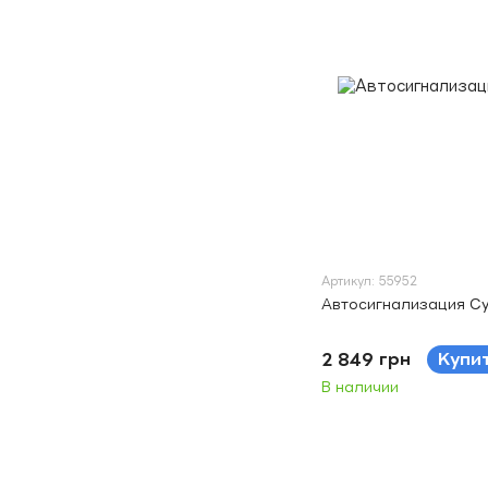
Артикул: 55952
Автосигнализация Cy
2 849 грн
Купи
В наличии