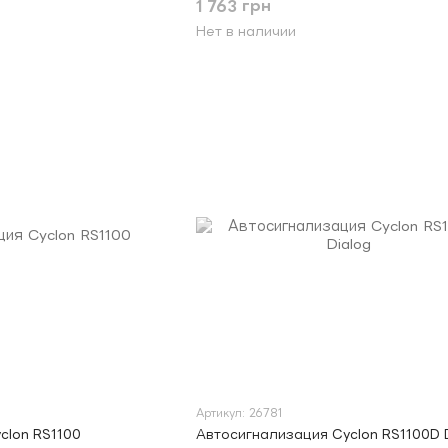
1 763 грн
Нет в наличии
Артикул: 26781
clon RS1100
Автосигнализация Cyclon RS1100D 