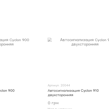
Артикул: 20044
clon 900
Автосигнализация Cyclon 910
двухсторонняя
0 грн