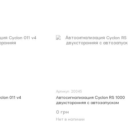
Артикул: 20045
lon 011 v4
Автосигнализация Cyclon RS 1000
двухсторонняя с автозапуском
0 грн
Нет в наличии