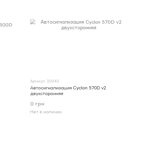
Артикул: 20043
Автосигнализация Cyclon 570D v2
двухсторонняя
0 грн
Нет в наличии