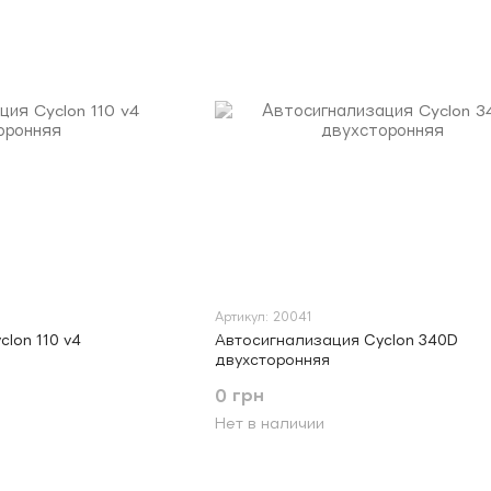
Артикул: 20041
lon 110 v4
Автосигнализация Cyclon 340D
двухсторонняя
0 грн
Нет в наличии