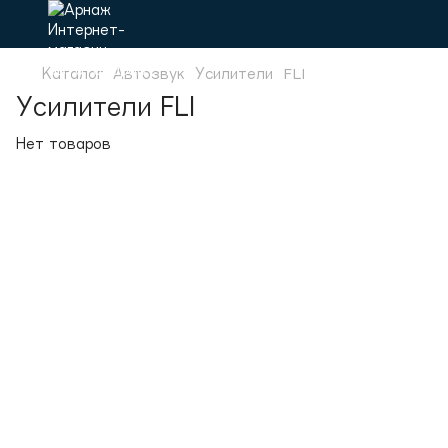
Каталог
Автозвук
Усилители
FLI
Усилители FLI
Нет товаров