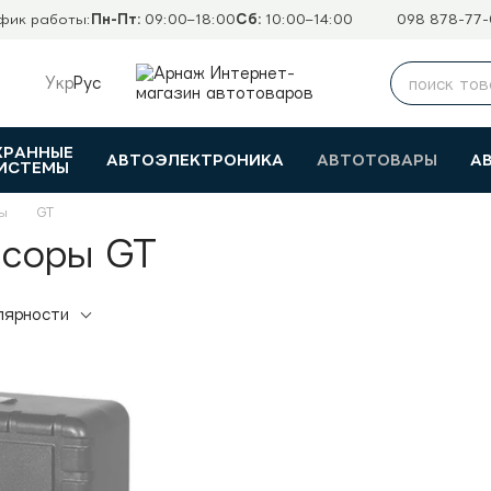
фик работы:
Пн-Пт:
09:00–18:00
Сб:
10:00–14:00
098 878-77-
Укр
Рус
ХРАННЫЕ
АВТОЭЛЕКТРОНИКА
АВТОТОВАРЫ
А
ИСТЕМЫ
ы
GT
ссоры GT
лярности