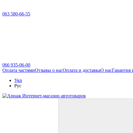
063 580-66-55
066 935-06-00
Оплата частями
Отзывы о нас
Оплата и доставка
О нас
Гарантия 
Укр
Рус