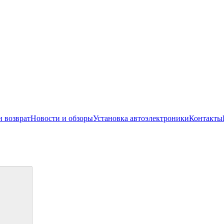
и возврат
Новости и обзоры
Установка автоэлектроники
Контакты