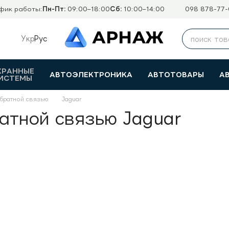
фик работы:
Пн-Пт:
09:00–18:00
Сб:
10:00–14:00
098 878-77-
Укр
Рус
ХРАННЫЕ
АВТОЭЛЕКТРОНИКА
АВТОТОВАРЫ
А
ИСТЕМЫ
обратной связью
Jaguar
атной связью Jaguar