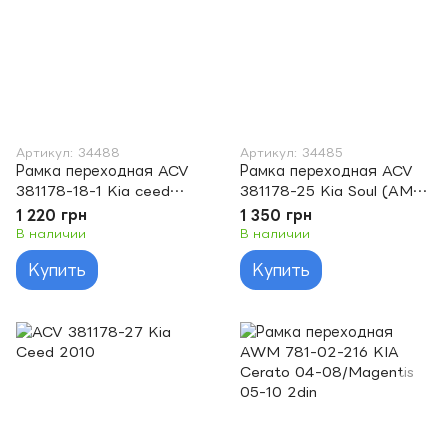
Артикул: 34488
Артикул: 34485
Рамка переходная ACV
Рамка переходная ACV
381178-18-1 Kia ceed
381178-25 Kia Soul (AM)
2007- 2DIN (без шахты)
11/2008 - 2010
1 220 грн
1 350 грн
В наличии
В наличии
Купить
Купить