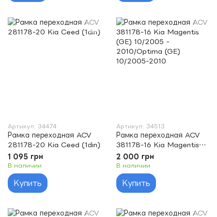
Артикул: 34474
Артикул: 34513
Рамка переходная ACV
Рамка переходная ACV
281178-20 Kia Ceed (1din)
381178-16 Kia Magentis
(GE) 10/2005 -
1 095 грн
2 000 грн
2010/Optima (GE)
В наличии
В наличии
10/2005-2010
Купить
Купить