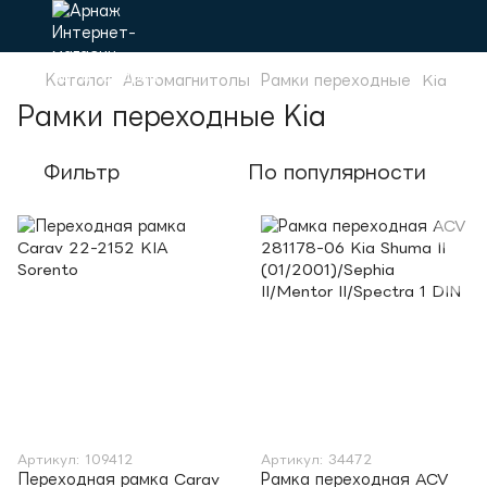
Каталог
Автомагнитолы
Рамки переходные
Kia
Рамки переходные Kia
Фильтр
По популярности
Артикул: 109412
Артикул: 34472
Переходная рамка Carav
Рамка переходная ACV