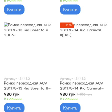
В наличии
В наличии
Купить
Купить
−11%
Артикул: 34480
Артикул: 34483
Рамка переходная ACV
Рамка переходная ACV
281178-13 Kia Sorento II
281178-14 Kia Carnival
2006-
II(06-)
980 грн
980 грн
1 100 грн
В наличии
В наличии
Купить
Купить