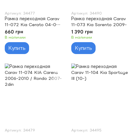
Артикул: 34477
Артикул: 34490
Рамка переходная Carav
Рамка переходная Carav
11-072 Kia Cerato 04-08
11-073 Kia Sorento 2009-
2din
660 грн
1 390 грн
В наличии
В наличии
Купить
Купить
Артикул: 34479
Артикул: 34495