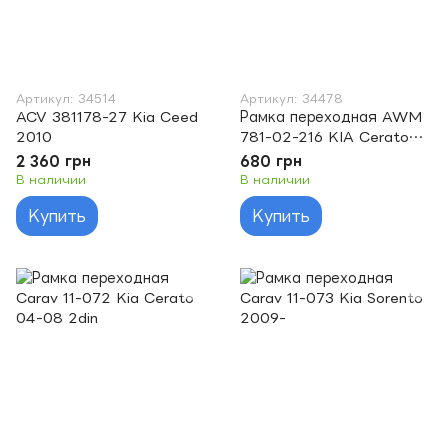
Артикул: 34514
Артикул: 34478
ACV 381178-27 Kia Ceed
Рамка переходная AWM
2010
781-02-216 KIA Cerato
04-08/Magentis 05-10
2 360 грн
680 грн
2din
В наличии
В наличии
Купить
Купить