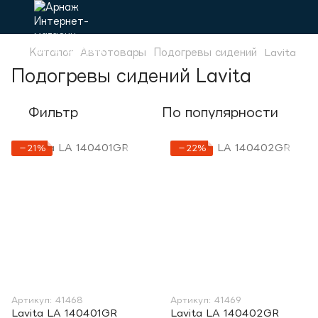
Каталог
Автотовары
Подогревы сидений
Lavita
Подогревы сидений Lavita
Фильтр
По популярности
−21%
−22%
Артикул: 41468
Артикул: 41469
Lavita LA 140401GR
Lavita LA 140402GR