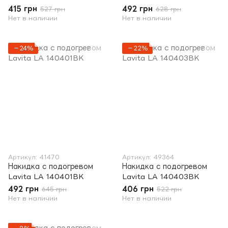
415 грн
492 грн
527 грн
628 грн
Нет в наличии
Нет в наличии
−24%
−22%
Артикул: 41470
Артикул: 49364
Накидка с подогревом
Накидка с подогревом
Lavita LA 140401BK
Lavita LA 140403BK
492 грн
406 грн
645 грн
522 грн
Нет в наличии
Нет в наличии