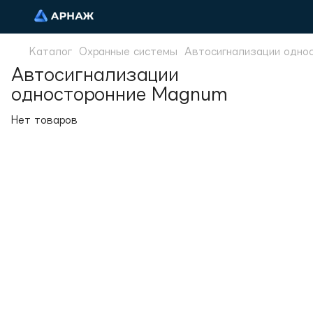
Каталог
Охранные системы
Автосигнализации одно
Автосигнализации
односторонние Magnum
Нет товаров