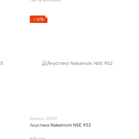
Нет в наличии
−6%
Артикул: 25847
Акустика Nakamichi NSE 952
891 грн