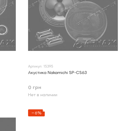
Артикул: 15395
Акустика Nakamichi SP-CS63
0 грн
Нет в наличии
−6%