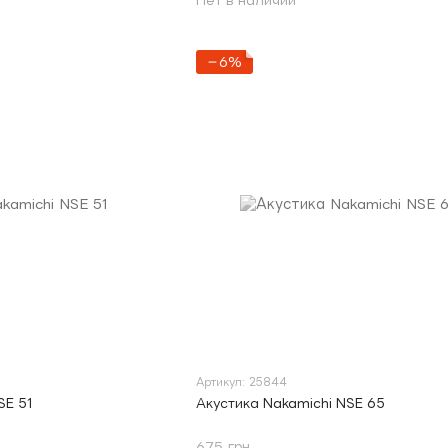
Нет в наличии
−6%
Артикул: 25844
SE 51
Акустика Nakamichi NSE 65
675 грн