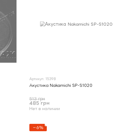
Артикул: 15398
Акустика Nakamichi SP-S1020
513 грн
485 грн
Нет в наличии
−6%