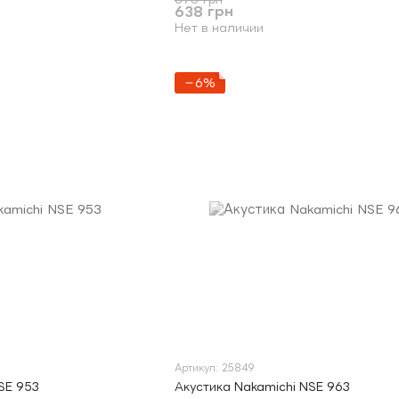
638 грн
Нет в наличии
−6%
Артикул: 25849
SE 953
Акустика Nakamichi NSE 963