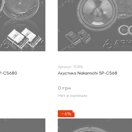
Артикул: 15396
SP-CS680
Акустика Nakamichi SP-CS68
0 грн
Нет в наличии
−6%