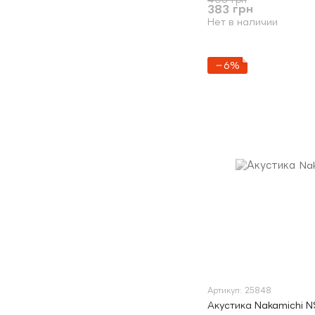
383 грн
Нет в наличии
−6%
Артикул: 25848
Акустика Nakamichi N