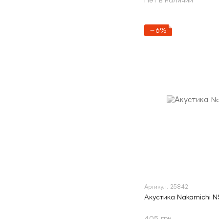
Нет в наличии
−6%
Артикул: 25842
Акустика Nakamichi N
405 грн