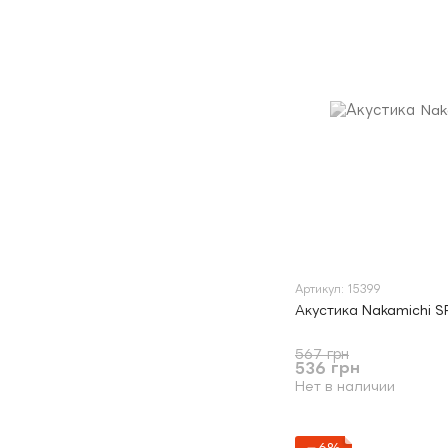
Артикул: 15399
Акустика Nakamichi S
567 грн
536 грн
Нет в наличии