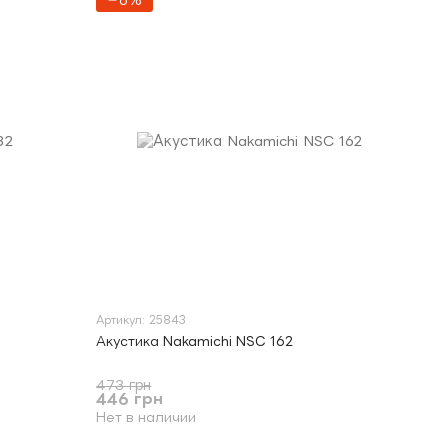
−6%
Артикул: 25843
Акустика Nakamichi NSC 162
473 грн
446 грн
Нет в наличии