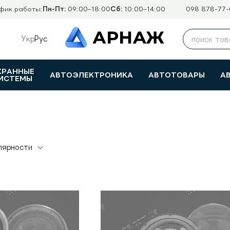
фик работы:
Пн-Пт:
09:00–18:00
Сб:
10:00–14:00
098 878-77-
Укр
Рус
ХРАННЫЕ
АВТОЭЛЕКТРОНИКА
АВТОТОВАРЫ
А
ИСТЕМЫ
лярности