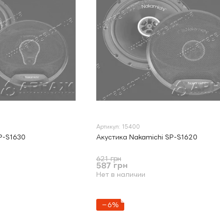
Артикул: 15400
P-S1630
Акустика Nakamichi SP-S1620
621 грн
587 грн
Нет в наличии
−6%