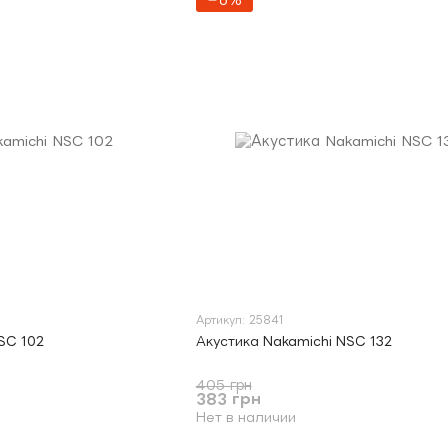
−6%
Артикул: 25841
SC 102
Акустика Nakamichi NSC 132
405 грн
383 грн
Нет в наличии