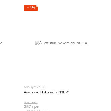
−6%
Артикул: 25840
Акустика Nakamichi NSE 41
378 грн
357 грн