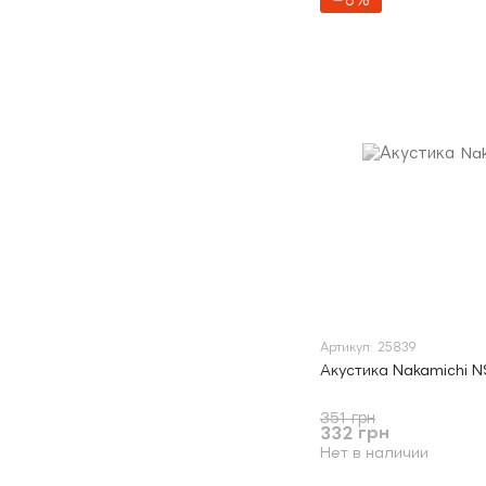
−6%
Артикул: 25839
Акустика Nakamichi N
351 грн
332 грн
Нет в наличии