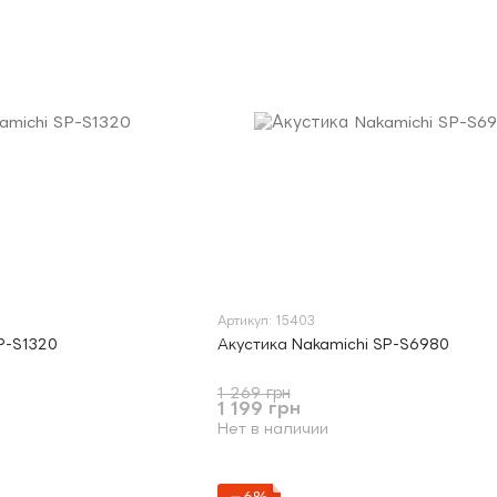
Артикул: 15403
P-S1320
Акустика Nakamichi SP-S6980
1 269 грн
1 199 грн
Нет в наличии