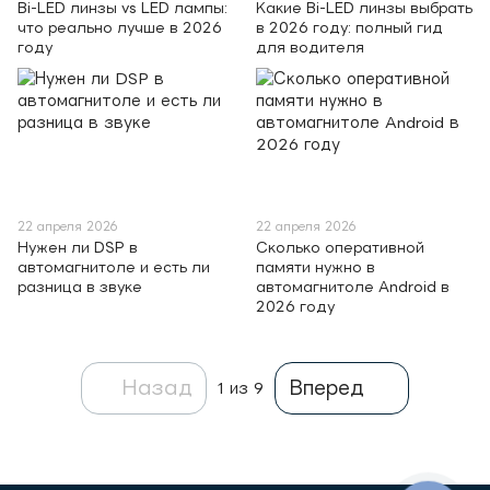
Bi-LED линзы vs LED лампы:
Какие Bi-LED линзы выбрать
что реально лучше в 2026
в 2026 году: полный гид
году
для водителя
22 апреля 2026
22 апреля 2026
Нужен ли DSP в
Сколько оперативной
автомагнитоле и есть ли
памяти нужно в
разница в звуке
автомагнитоле Android в
2026 году
Назад
Вперед
1
из 9