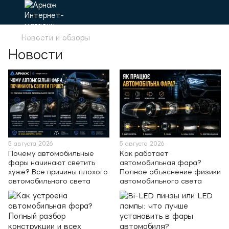
Новости и обзоры
Новости
5 августа 2026
5 августа 2026
Почему автомобильные
Как работает
фары начинают светить
автомобильная фара?
хуже? Все причины плохого
Полное объяснение физики
автомобильного света
автомобильного света