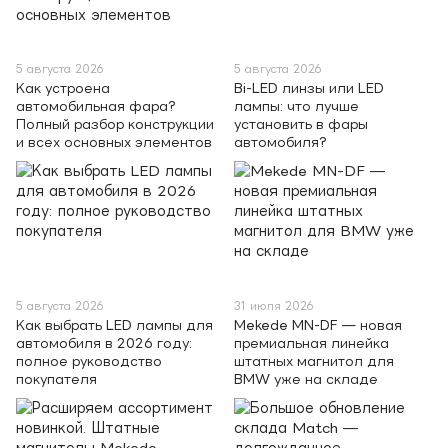
5 августа 2026
5 августа 2026
Как устроена
Bi-LED линзы или LED
автомобильная фара?
лампы: что лучше
Полный разбор конструкции
установить в фары
и всех основных элементов
автомобиля?
5 августа 2026
31 июля 2026
Как выбрать LED лампы для
Mekede MN-DF — новая
автомобиля в 2026 году:
премиальная линейка
полное руководство
штатных магнитол для
покупателя
BMW уже на складе