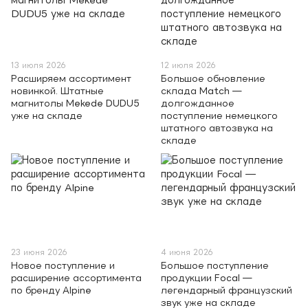
13 июля 2026
12 июля 2026
Расширяем ассортимент
Большое обновление
новинкой. Штатные
склада Match —
магнитолы Mekede DUDU5
долгожданное
уже на складе
поступление немецкого
штатного автозвука на
складе
23 июня 2026
4 июня 2026
Новое поступление и
Большое поступление
расширение ассортимента
продукции Focal —
по бренду Alpine
легендарный французский
звук уже на складе