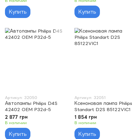
В наличии
В наличии
Купить
Купить
Артикул: 32050
Артикул: 32051
Автолампы Philips D4S
Ксеноновая лампа Philips
42402 OEM P32d-5
Standart D2S 85122VIC1
2 877 грн
1 854 грн
В наличии
В наличии
Купить
Купить