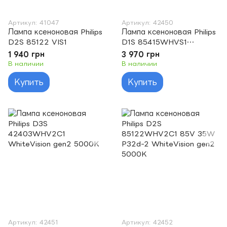
Артикул: 41047
Артикул: 42450
Лампа ксеноновая Philips
Лампа ксеноновая Philips
D2S 85122 VIS1
D1S 85415WHVS1
WhiteVision gen2 5000K
1 940 грн
3 970 грн
В наличии
В наличии
Купить
Купить
Артикул: 42451
Артикул: 42452