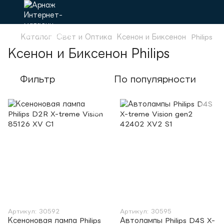
Каталог
Свет и Оптика
Ксенон и Биксенон
Philips
Ксенон и Биксенон Philips
Фильтр
По популярности
Артикул: 30592
Артикул: 30595
Ксеноновая лампа Philips
Автолампы Philips D4S X-