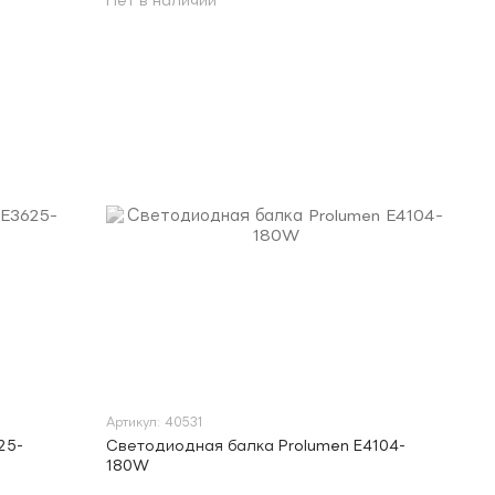
Нет в наличии
Артикул: 40531
25-
Светодиодная балка Prolumen E4104-
180W