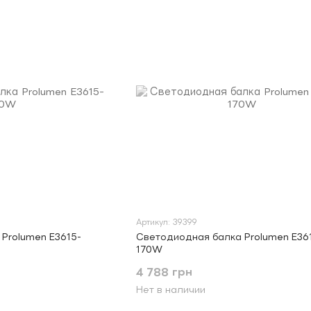
Артикул: 39399
Prolumen E3615-
Светодиодная балка Prolumen E36
170W
4 788 грн
Нет в наличии