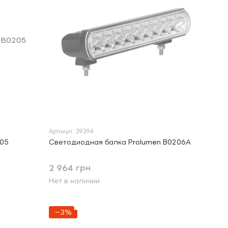
Артикул: 39394
205
Светодиодная балка Prolumen B0206A
2 964 грн
Нет в наличии
−3%