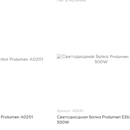
Нет в наличии
Артикул: 40530
 Prolumen A0201
Светодиодная балка Prolumen E36
500W