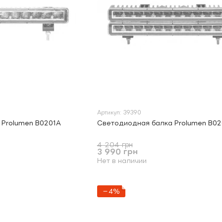
Артикул: 39390
 Prolumen B0201A
Светодиодная балка Prolumen B02
4 204 грн
3 990 грн
Нет в наличии
−4%