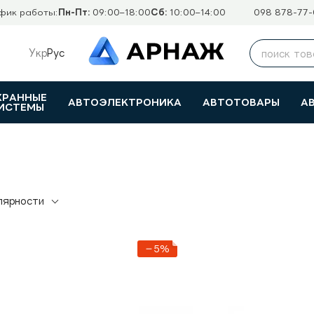
фик работы:
Пн-Пт:
09:00–18:00
Сб:
10:00–14:00
098 878-77-
Укр
Рус
ХРАННЫЕ
АВТОЭЛЕКТРОНИКА
АВТОТОВАРЫ
А
ИСТЕМЫ
лярности
−5%