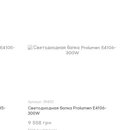
Артикул: 39403
05-
Светодиодная балка Prolumen E4106-
300W
9 558 грн