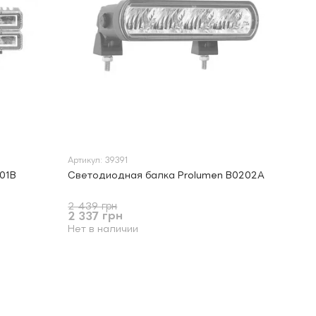
Артикул: 39391
01B
Светодиодная балка Prolumen B0202A
2 439 грн
2 337 грн
Нет в наличии