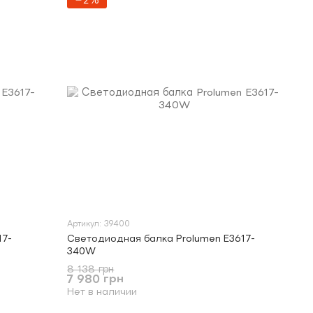
−2%
Артикул: 39400
17-
Светодиодная балка Prolumen E3617-
340W
8 138 грн
7 980 грн
Нет в наличии