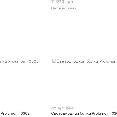
11 970 грн
Нет в наличии
Артикул: 40533
 Prolumen F0302
Светодиодная балка Prolumen F03