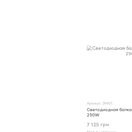
Артикул: 39401
Светодиодная балка 
250W
7 125 грн