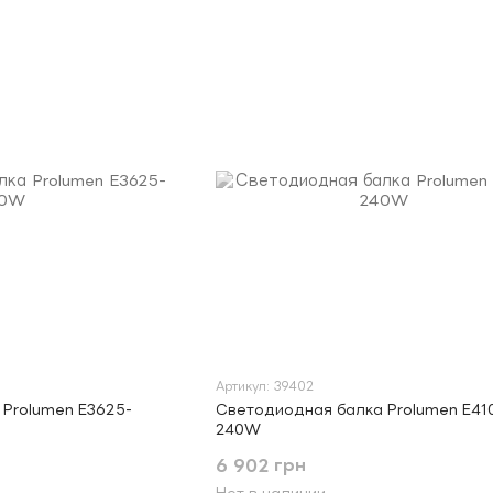
Артикул: 39402
Prolumen E3625-
Светодиодная балка Prolumen E41
240W
6 902 грн