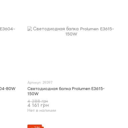
Артикул: 39397
604-80W
Светодиодная балка Prolumen E3615-
150W
4 288 грн
4 161 грн
Нет в наличии