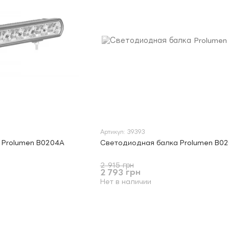
Артикул: 39393
 Prolumen B0204A
Светодиодная балка Prolumen B0
2 915 грн
2 793 грн
Нет в наличии