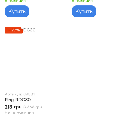
В наличии
В наличии
Купить
Купить
−97%
Артикул: 39381
Ring RDC30
218 грн
8 666 грн
Нет в наличии