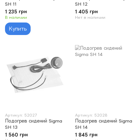
SH 11
SH 12
1 235 грн
1 405 грн
В наличии
Нет в наличии
Купить
Артикул: 52027
Артикул: 52028
Подогрев сидений Sigma
Подогрев сидений Sigma
SH 13
SH 14
1 560 грн
1 845 грн