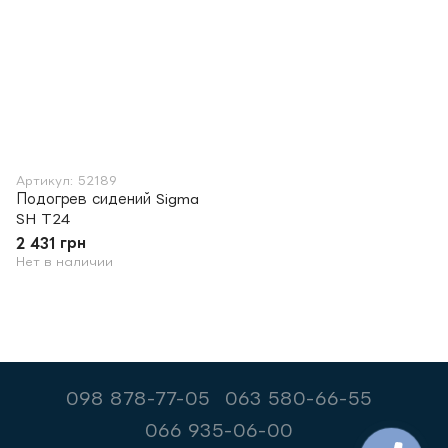
Артикул: 52189
Подогрев сидений Sigma
SH T24
2 431 грн
Нет в наличии
098 878-77-05
063 580-66-55
066 935-06-00