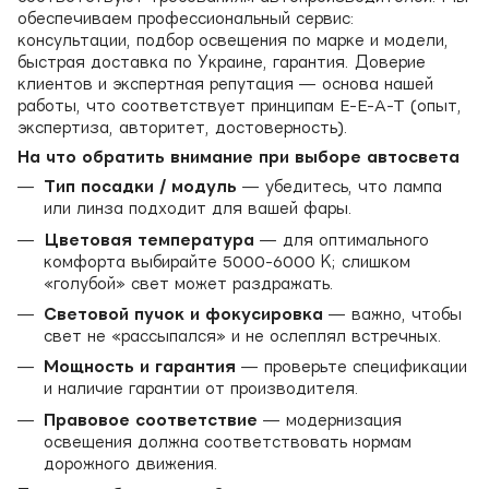
обеспечиваем профессиональный сервис:
консультации, подбор освещения по марке и модели,
быстрая доставка по Украине, гарантия. Доверие
клиентов и экспертная репутация — основа нашей
работы, что соответствует принципам E-E-A-T (опыт,
экспертиза, авторитет, достоверность).
На что обратить внимание при выборе автосвета
Тип посадки / модуль
— убедитесь, что лампа
или линза подходит для вашей фары.
Цветовая температура
— для оптимального
комфорта выбирайте 5000-6000 К; слишком
«голубой» свет может раздражать.
Световой пучок и фокусировка
— важно, чтобы
свет не «рассыпался» и не ослеплял встречных.
Мощность и гарантия
— проверьте спецификации
и наличие гарантии от производителя.
Правовое соответствие
— модернизация
освещения должна соответствовать нормам
дорожного движения.