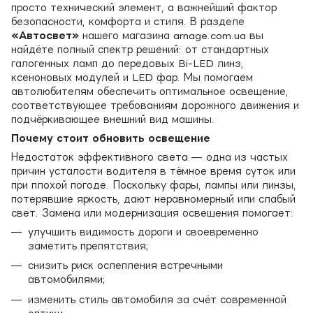
просто технический элемент, а важнейший фактор
безопасности, комфорта и стиля. В разделе
«Автосвет»
нашего магазина arnage.com.ua вы
найдёте полный спектр решений: от стандартных
галогенных ламп до передовых Bi-LED линз,
ксеноновых модулей и LED фар. Мы помогаем
автолюбителям обеспечить оптимальное освещение,
соответствующее требованиям дорожного движения и
подчёркивающее внешний вид машины.
Почему стоит обновить освещение
Недостаток эффективного света — одна из частых
причин усталости водителя в тёмное время суток или
при плохой погоде. Поскольку фары, лампы или линзы,
потерявшие яркость, дают неравномерный или слабый
свет. Замена или модернизация освещения помогает:
улучшить видимость дороги и своевременно
заметить препятствия;
снизить риск ослепления встречными
автомобилями;
изменить стиль автомобиля за счёт современной