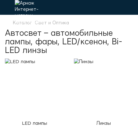
Каталог
Свет и Оптика
Автосвет – автомобильные
лампы, фары, LED/ксенон, Bi-
LED линзы
LED лампы
Линзы