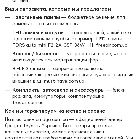
оптики.
Виды автосвета, которые мы предлагаем
Галогенные лампы
— бюджетное решение для
замены штатных элементов.
LED лампы и модули
— эффективный, яркий свет
с долгим сроком службы. Например, LED-лампы
FORS.auto mini F2 2A CSP 36W H11.
freeair.com.ua
Ксенон / биксенон
— мощное освещение, часто
используется при модернизации фар.
Bi-LED линзы
— современное решение,
обеспечивающее чёткий световой пучок и стильный
внешний вид.
must-have.com.ua
Комплекты автосвета и аксессуары
— блоки
розжига, коммутаторы, комплектующие.
freeair.com.ua
Как мы гарантируем качество и сервис
Наш магазин arnage.com.ua — официальный дилер
бренда Teyes в Украине. Все товары проходят
контроль качества, имеют сертификацию и
соответствуют требованиям автопроизводителей. Мы