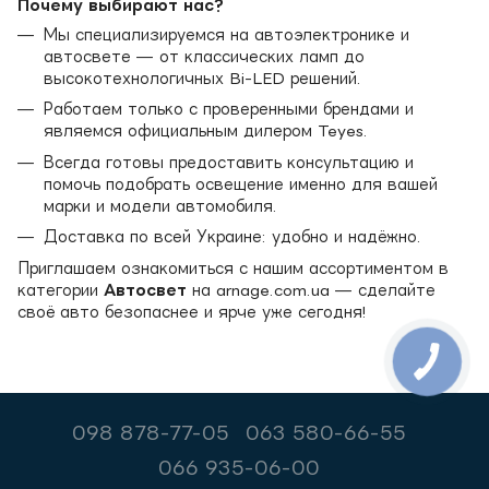
Почему выбирают нас?
Мы специализируемся на автоэлектронике и
автосвете — от классических ламп до
высокотехнологичных Bi-LED решений.
Работаем только с проверенными брендами и
являемся официальным дилером Teyes.
Всегда готовы предоставить консультацию и
помочь подобрать освещение именно для вашей
марки и модели автомобиля.
Доставка по всей Украине: удобно и надёжно.
Приглашаем ознакомиться с нашим ассортиментом в
категории
Автосвет
на arnage.com.ua — сделайте
своё авто безопаснее и ярче уже сегодня!
098 878-77-05
063 580-66-55
066 935-06-00