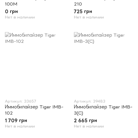
100M
210
0 грн
725 грн
Нет в наличии
Нет в наличии
Артикул: 33657
Артикул: 39483
Иммобилайзер Tiger IMB-
Иммобилайзер Tiger IMB-
102
3(C)
1 709 грн
2 665 грн
Нет в наличии
Нет в наличии