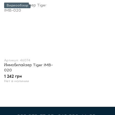
Видеообзор
Артикул: 46074
Иммобилайзер Tiger IMB-
020
1 242 грн
Нет в наличии