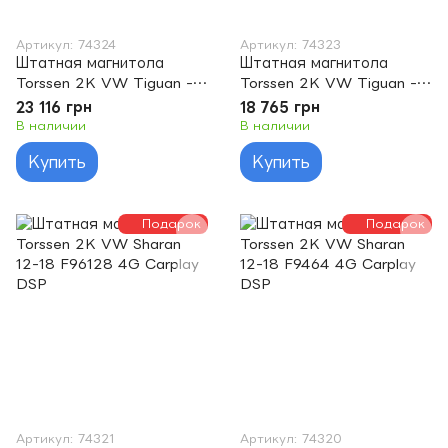
Артикул: 74324
Артикул: 74323
Штатная магнитола
Штатная магнитола
Torssen 2K VW Tiguan -17
Torssen 2K VW Tiguan -17
F96128 4G Carplay DSP
F9464 4G Carplay DSP
23 116 грн
18 765 грн
В наличии
В наличии
Купить
Купить
Подарок
Подарок
Артикул: 74321
Артикул: 74320