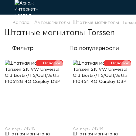
Каталог
Автомагнитолы
Штатные магнитолы
Torss
Штатные магнитолы Torssen
Фильтр
По популярности
Подарок
Подарок
Артикул: 74345
Артикул: 74344
Штатная магнитола
Штатная магнитола