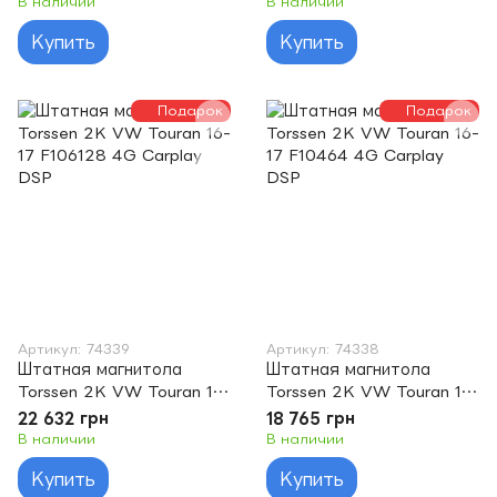
В наличии
В наличии
Купить
Купить
Подарок
Подарок
Артикул: 74339
Артикул: 74338
Штатная магнитола
Штатная магнитола
Torssen 2K VW Touran 16-
Torssen 2K VW Touran 16-
17 F106128 4G Carplay
17 F10464 4G Carplay
22 632 грн
18 765 грн
DSP
DSP
В наличии
В наличии
Купить
Купить