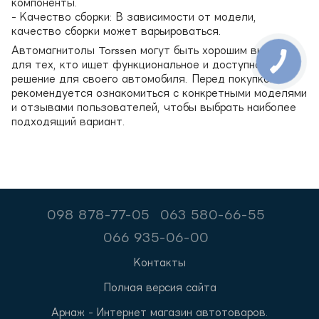
компоненты.
- Качество сборки: В зависимости от модели,
качество сборки может варьироваться.
Автомагнитолы Torssen могут быть хорошим выбором
для тех, кто ищет функциональное и доступное
решение для своего автомобиля. Перед покупкой
рекомендуется ознакомиться с конкретными моделями
и отзывами пользователей, чтобы выбрать наиболее
подходящий вариант.
098 878-77-05
063 580-66-55
066 935-06-00
Контакты
Полная версия сайта
Арнаж - Интернет магазин автотоваров.