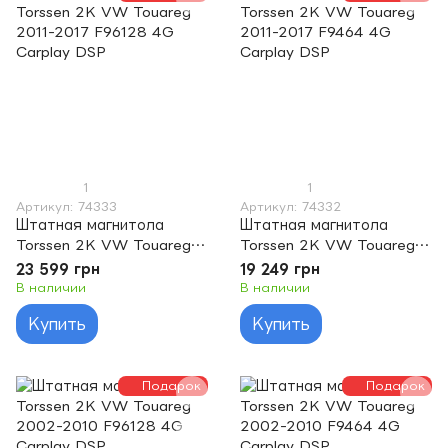
1
1
Артикул: 74333
Артикул: 74332
Штатная магнитола
Штатная магнитола
Torssen 2K VW Touareg
Torssen 2K VW Touareg
2011-2017 F96128 4G
2011-2017 F9464 4G
23 599 грн
19 249 грн
Carplay DSP
Carplay DSP
В наличии
В наличии
Купить
Купить
Подарок
Подарок