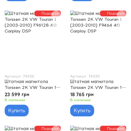
Подарок
Подарок
Артикул: 74336
Артикул: 74335
Штатная магнитола
Штатная магнитола
Torssen 2K VW Touran 1
Torssen 2K VW Touran 1
(2003-2010) F96128 4G
(2003-2010) F9464 4G
23 599 грн
18 765 грн
Carplay DSP
Carplay DSP
В наличии
В наличии
Купить
Купить
Подарок
Подарок