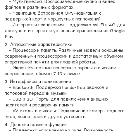
- Мультимедиа: Воспроизведение аудио и видео
файлов в различных форматах.
- Навигация: Встроенная GPS-навигация с
поддержкой карт и маршрутных приложений.
- Интернет и приложения: Поддержка Wi-Fi и 4G для
доступа в интернет и установки приложений из Google
Play.
2. Аппаратные характеристики:
- Процессор и память: Различные модели оснащены
современными процессорами и достаточным объемом
оперативной памяти для плавной работы.
- Экран: Емкостные сенсорные экраны с высоким
разрешением, обычно 7-10 дюймов.
3. Интерфейсы и подключения:
- Bluetooth: Поддержка hands-free звонков и
потоковой передачи музыки.
- USB и SD: Порты для подключения внешних
носителей и расширения памяти.
- AV входы и выходы: Подключение камеры заднего
вида, усилителей и других устройств.
4. Дополнительные функции:
- Поддержка управления на руле: Возможность