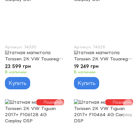
Артикул: 74330
Артикул: 74329
Штатная магнитола
Штатная магнитола
Torssen 2K VW Touareg
Torssen 2K VW Touareg
2002-2010 F96128 4G
2002-2010 F9464 4G
23 599 грн
19 249 грн
Carplay DSP
Carplay DSP
В наличии
В наличии
Купить
Купить
Подарок
Подарок