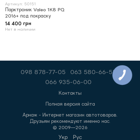
Артикул: 50151
Парктроник Valeo 1K8 PQ
2016+ под покраску
14 400 грн
Нет в наличии
098 878-77-05
063 580-66-55
066 935-06-00
Контакты
Полная версия сайта
Арнаж - Интернет магазин автотоваров.
Друзьям рекомендуют именно нас.
© 2009—2026
Укр
Рус