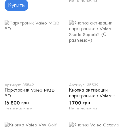
Нет в наличии
Купить
Артикул: 35542
Артикул: 35539
Парктроник Valeo MQB
Кнопка активации
8D
парктроников Valeo
Skoda Superb2 (С
16 800 грн
1 700 грн
разъемом)
Нет в наличии
Нет в наличии