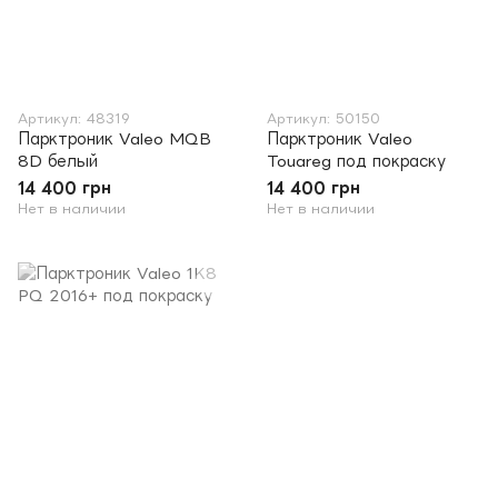
Артикул: 48319
Артикул: 50150
Парктроник Valeo MQB
Парктроник Valeo
8D белый
Touareg под покраску
14 400 грн
14 400 грн
Нет в наличии
Нет в наличии