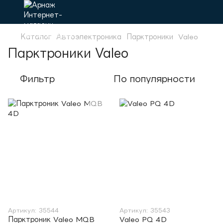
Каталог
Автоэлектроника
Парктроники
Valeo
Парктроники Valeo
Фильтр
По популярности
Артикул: 35544
Артикул: 35543
Парктроник Valeo MQB
Valeo PQ 4D