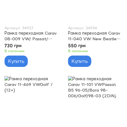
Артикул: 34937
Артикул: 34934
Рамка переходная Carav
Рамка переходная Carav
08-009 VW/ Passat/
11-040 VW New Beatle
Golf/ Touran/ Jetta/ new
(98-)
730 грн
550 грн
Polo
В наличии
В наличии
Купить
Купить