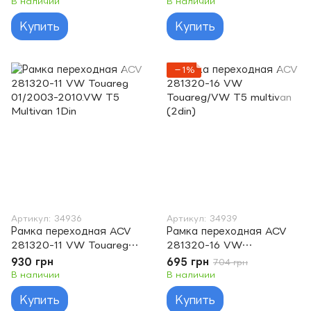
В наличии
В наличии
Купить
Купить
−1%
Артикул: 34936
Артикул: 34939
Рамка переходная ACV
Рамка переходная ACV
281320-11 VW Touareg
281320-16 VW
01/2003-2010.VW T5
Touareg/VW T5 multivan
930 грн
695 грн
704 грн
Multivan 1Din
(2din)
В наличии
В наличии
Купить
Купить