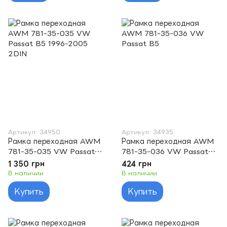
Артикул: 34950
Артикул: 34935
Рамка переходная AWM
Рамка переходная AWM
781-35-035 VW Passat
781-35-036 VW Passat
B5 1996-2005 2DIN
B5
1 350 грн
424 грн
В наличии
В наличии
Купить
Купить