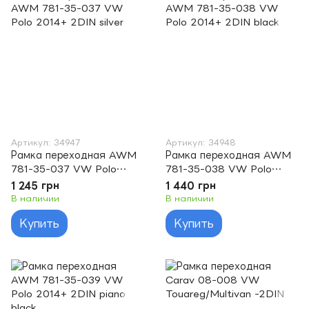
Артикул: 34947
Артикул: 34948
Рамка переходная AWM
Рамка переходная AWM
781-35-037 VW Polo
781-35-038 VW Polo
2014+ 2DIN silver
2014+ 2DIN black
1 245 грн
1 440 грн
В наличии
В наличии
Купить
Купить