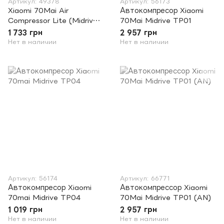
Артикул: 49378
Артикул: 56173
Xiaomi 70Mai Air
Автокомпресор Xiaomi
Compressor Lite (Midrive
70Mai Midrive TP01
TP03)
1 733 грн
2 957 грн
Нет в наличии
Нет в наличии
Артикул: 56174
Артикул: 66771
Автокомпресор Xiaomi
Автокомпрессор Xiaomi
70mai Midrive TP04
70Mai Midrive TP01 (AN)
1 019 грн
2 957 грн
Нет в наличии
Нет в наличии