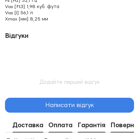
Fs [Hz] 32,1 Гц
Vas [ft3] 1,98 куб. фута
Vas [l] 56,1 л
Xmax [мм] 8,25 мм
Відгуки
Додайте перший відгук
Написати відгук
Доставка
Оплата
Гарантія
Поверне