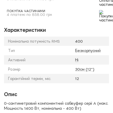
ПОКУПКА ЧАСТИНАМИ
4 платежі по 858.00 грн
Характеристики
Номінальна потужність RMS
400
Тип
Безкорпусний
Активний
Ні
Розмір
30см (12")
Гарантійний термін, міс.
12
Опис
0-сантиметровий компонентний сабвуфер серії A (макс.
Мощность 1400 Вт, номінальна - 400 Вт)