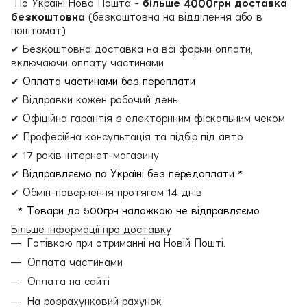
По Україні Нова Пошта -
більше 4000грн доставка
безкоштовна
(безкоштовна на відділення або в
поштомат)
✔ Безкоштовна доставка на всі форми оплати,
включаючи оплату частинами
✔
Оплата частинами без переплати
✔ Відправки кожен робочий день.
✔ Офіційна гарантія з електорнним фіскальним чеком
✔ Професійна консультація та підбір під авто
✔ 17 років інтернет-магазину
✔
Відправляємо по Україні без передоплати *
✔ Обмін-повернення протягом 14 днів
* Товари до 500грн наложкою не відправляємо
Більше інформації про доставку
Готівкою при отриманні на Новій Пошті.
Оплата частинами
Оплата на сайті
На розрахунковий рахунок