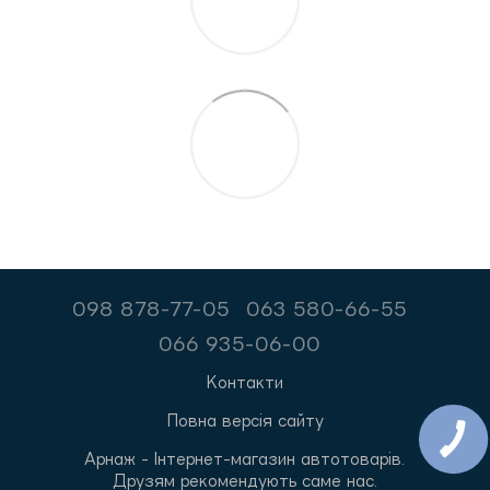
098 878-77-05
063 580-66-55
066 935-06-00
Контакти
Повна версія сайту
Арнаж - Інтернет-магазин автотоварів.
Друзям рекомендують саме нас.