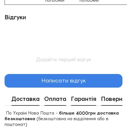
полосний
полосний
Відгуки
Додайте перший відгук
Написати відгук
Доставка
Оплата
Гарантія
Поверне
По Україні Нова Пошта -
більше 4000грн доставка
безкоштовна
(безкоштовна на відділення або в
поштомат)