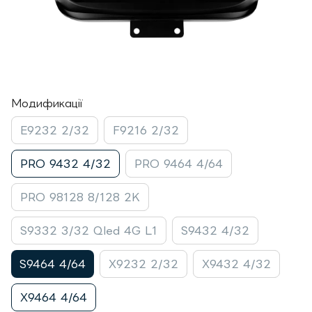
Модификації
E9232 2/32
F9216 2/32
PRO 9432 4/32
PRO 9464 4/64
PRO 98128 8/128 2K
S9332 3/32 Qled 4G L1
S9432 4/32
S9464 4/64
X9232 2/32
X9432 4/32
X9464 4/64