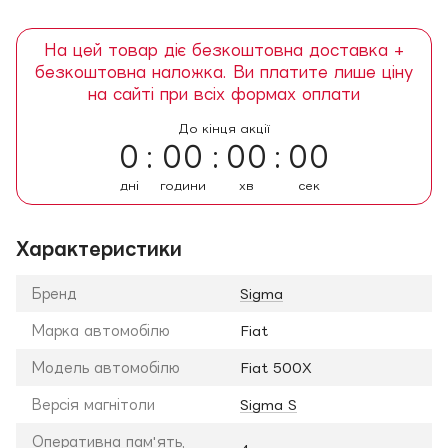
На цей товар діє безкоштовна доставка +
безкоштовна наложка. Ви платите лише ціну
на сайті при всіх формах оплати
До кінця акції
0
00
00
00
дні
години
хв
сек
Характеристики
Бренд
Sigma
Марка автомобілю
Fiat
Модель автомобілю
Fiat 500X
Версія магнітоли
Sigma S
Оперативна пам'ять,