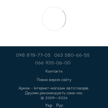
098 878-77-05
063 580-66-55
066 935-06-00
Контакти
Повна версія сайту
Арнаж - Інтернет-магазин автотоварів.
Друзям рекомендують саме нас.
© 2009—2026
Укр
Рус