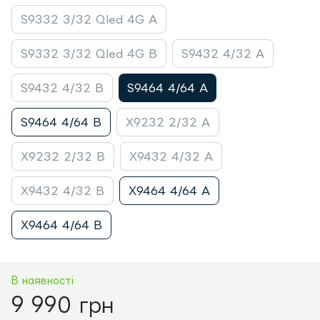
S9332 3/32 Qled 4G A
S9332 3/32 Qled 4G B
S9432 4/32 A
S9432 4/32 B
S9464 4/64 A
S9464 4/64 B
X9232 2/32 A
X9232 2/32 B
X9432 4/32 A
X9432 4/32 B
X9464 4/64 A
X9464 4/64 B
В наявності
9 990 грн