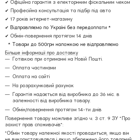
✔ Офіційна гарантія з електорнним фіскальним чеком
✔ Професійна консультація та підбір під авто
✔ 17 років інтернет-магазину
✔
Відправляємо по Україні без передоплати *
✔ Обмін-повернення протягом 14 днів
* Товари до 500грн наложкою не відправляємо
Більше інформації про доставку
Готівкою при отриманні на Новій Пошті.
Оплата частинами
Оплата на сайті
На розрахунковий рахунок
Гарантія надається від виробника до 36 міс. в
залежності від виробника товару.
Обмін/повернення протягом 14-ти днів
Повернення товару можливе згідно ч. 3 ст. 9 ЗУ "Про
захист прав споживачів":
"Обмін товару належної якості провадиться, якщо він
не використовувався і якщо збережено його товарний