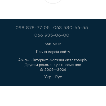
098 878-77-05
063 580-66-55
066 935-06-00
Контакти
Повна версія сайту
Арнаж - Інтернет-магазин автотоварів.
Друзям рекомендують саме нас.
© 2009—2026
Укр
Рус