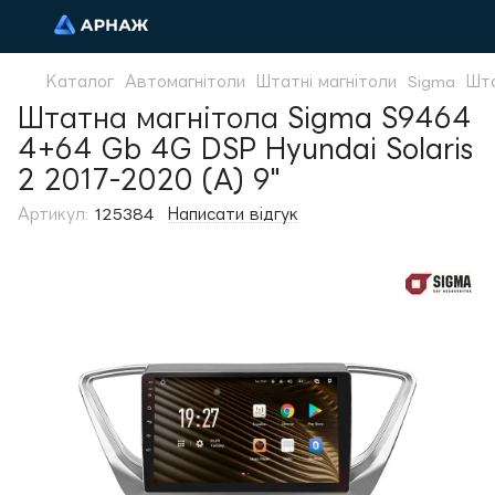
Каталог
Автомагнітоли
Штатні магнітоли
Sigma
Шта
Штатна магнітола Sigma S9464
4+64 Gb 4G DSP Hyundai Solaris
2 2017-2020 (A) 9"
Артикул:
125384
Написати відгук