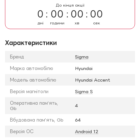
До кінця акції
0
00
00
00
дні
години
хв
сек
Характеристики
Бренд
Sigma
Марка автомобілю
Hyundai
Модель автомобілю
Hyundai Accent
Версія магнітоли
Sigma S
Оперативна пам'ять,
4
Gb
Вбудована пам'ять, Gb
64
Версія ОС
Android 12