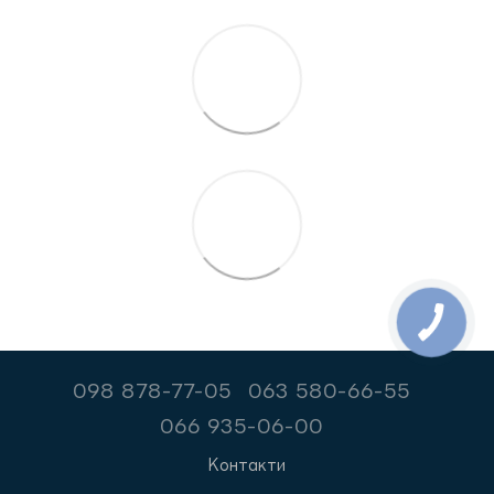
098 878-77-05
063 580-66-55
066 935-06-00
Контакти