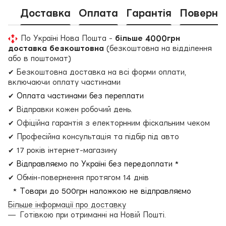
Доставка
Оплата
Гарантія
Поверне
По Україні Нова Пошта -
більше 4000грн
доставка безкоштовна
(безкоштовна на відділення
або в поштомат)
✔ Безкоштовна доставка на всі форми оплати,
включаючи оплату частинами
✔
Оплата частинами без переплати
✔ Відправки кожен робочий день.
✔ Офіційна гарантія з електорнним фіскальним чеком
✔ Професійна консультація та підбір під авто
✔ 17 років інтернет-магазину
✔
Відправляємо по Україні без передоплати *
✔ Обмін-повернення протягом 14 днів
* Товари до 500грн наложкою не відправляємо
Більше інформації про доставку
Готівкою при отриманні на Новій Пошті.