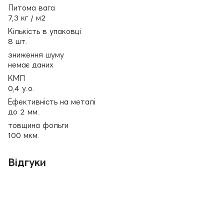
Питома вага
7,3 кг / м2
Кількість в упаковці
8 шт.
зниження шуму
немає даних
КМП
0,4 у.о.
Ефективність на металі
до 2 мм.
товщина фольги
100 мкм.
Відгуки