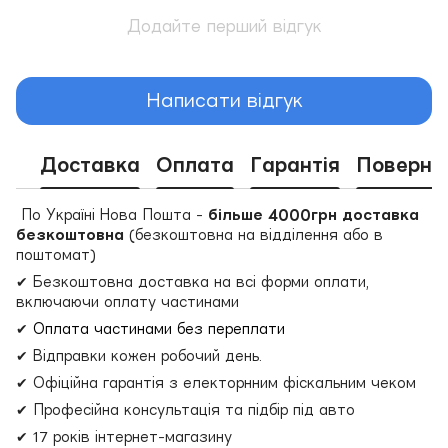
Додайте перший відгук
Написати відгук
Доставка
Оплата
Гарантія
Поверне
По Україні Нова Пошта -
більше 4000грн доставка
безкоштовна
(безкоштовна на відділення або в
поштомат)
✔ Безкоштовна доставка на всі форми оплати,
включаючи оплату частинами
✔
Оплата частинами без переплати
✔ Відправки кожен робочий день.
✔ Офіційна гарантія з електорнним фіскальним чеком
✔ Професійна консультація та підбір під авто
✔ 17 років інтернет-магазину