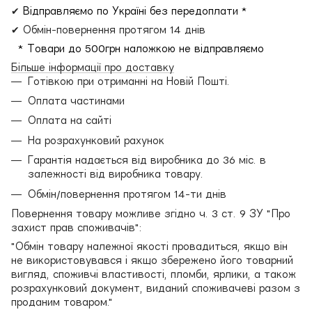
✔
Відправляємо по Україні без передоплати *
✔ Обмін-повернення протягом 14 днів
* Товари до 500грн наложкою не відправляємо
Більше інформації про доставку
Готівкою при отриманні на Новій Пошті.
Оплата частинами
Оплата на сайті
На розрахунковий рахунок
Гарантія надається від виробника до 36 міс. в
залежності від виробника товару.
Обмін/повернення протягом 14-ти днів
Повернення товару можливе згідно ч. 3 ст. 9 ЗУ "Про
захист прав споживачів":
"Обмін товару належної якості провадиться, якщо він
не використовувався і якщо збережено його товарний
вигляд, споживчі властивості, пломби, ярлики, а також
розрахунковий документ, виданий споживачеві разом з
проданим товаром."