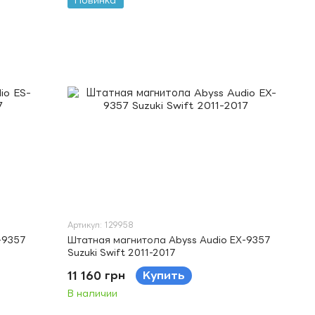
Новинка
Артикул: 129958
-9357
Штатная магнитола Abyss Audio EX-9357
Suzuki Swift 2011-2017
11 160 грн
Купить
В наличии