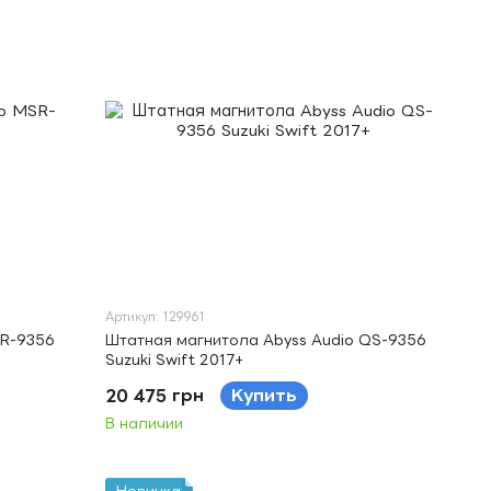
Артикул: 129961
SR-9356
Штатная магнитола Abyss Audio QS-9356
Suzuki Swift 2017+
20 475 грн
Купить
В наличии