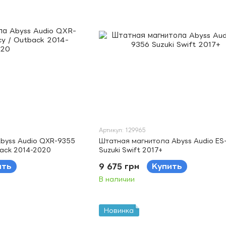
Артикул: 129965
byss Audio QXR-9355
Штатная магнитола Abyss Audio ES
back 2014-2020
Suzuki Swift 2017+
ить
9 675 грн
Купить
В наличии
Новинка