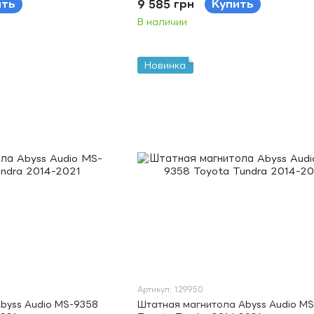
ить
9 585 грн
Купить
В наличии
Новинка
Артикул: 129950
byss Audio MS-9358
Штатная магнитола Abyss Audio M