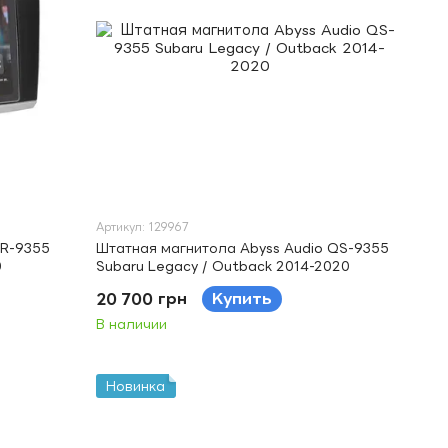
Артикул: 129967
SR-9355
Штатная магнитола Abyss Audio QS-9355
0
Subaru Legacy / Outback 2014-2020
20 700 грн
Купить
В наличии
Новинка