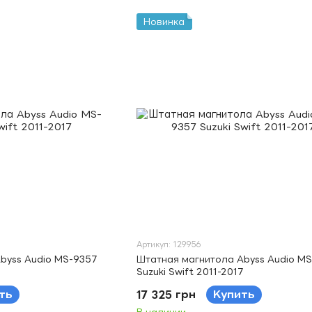
Новинка
Артикул: 129956
byss Audio MS-9357
Штатная магнитола Abyss Audio M
Suzuki Swift 2011-2017
ть
17 325 грн
Купить