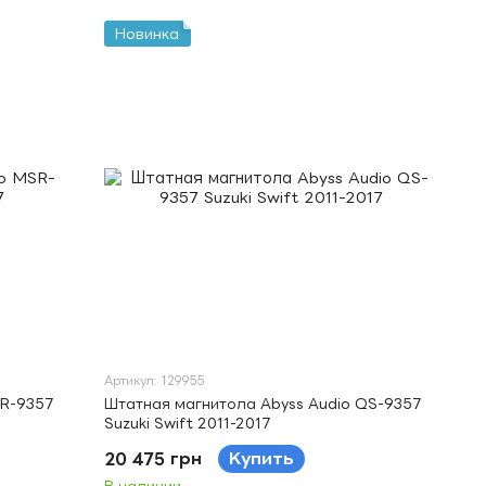
Новинка
Артикул: 129955
SR-9357
Штатная магнитола Abyss Audio QS-9357
Suzuki Swift 2011-2017
20 475 грн
Купить