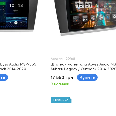
Артикул: 129968
byss Audio MS-9355
Штатная магнитола Abyss Audio M
back 2014-2020
Subaru Legacy / Outback 2014-202
ить
17 550 грн
Купить
В наличии
Новинка