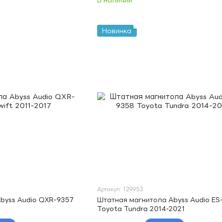
В наличии
Новинка
Артикул: 129953
byss Audio QXR-9357
Штатная магнитола Abyss Audio ES
Toyota Tundra 2014-2021