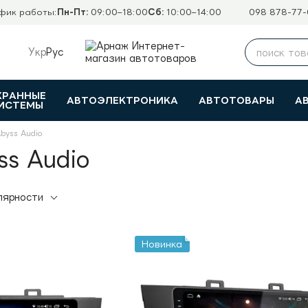
фик работы:
Пн-Пт:
09:00–18:00
Сб:
10:00–14:00
098 878-77-
Укр
Рус
ХРАННЫЕ
АВТОЭЛЕКТРОНИКА
АВТОТОВАРЫ
А
ИСТЕМЫ
byss Audio
s Audio
лярности
Новинка