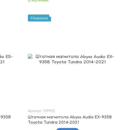
В наличии
Новинка
Артикул: 129952
-9358
Штатная магнитола Abyss Audio EX-9358
Toyota Tundra 2014-2021