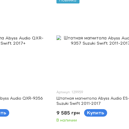
Новинка
Артикул: 129959
byss Audio QXR-9356
Штатная магнитола Abyss Audio ES
Suzuki Swift 2011-2017
ить
9 585 грн
Купить
В наличии