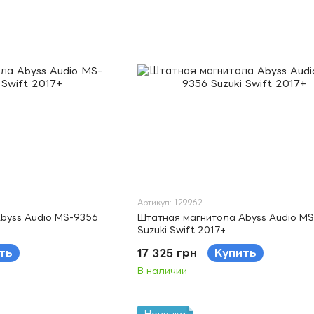
Артикул: 129962
byss Audio MS-9356
Штатная магнитола Abyss Audio M
Suzuki Swift 2017+
ть
17 325 грн
Купить
В наличии