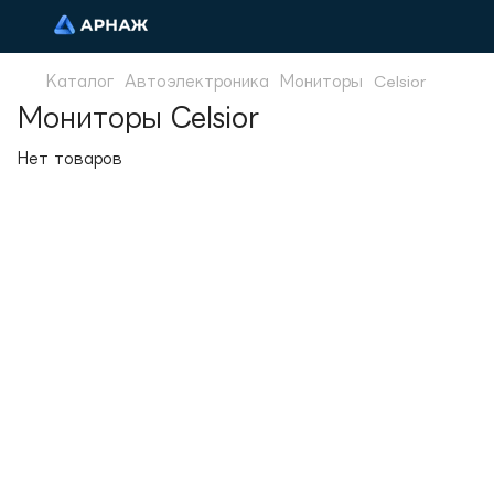
Каталог
Автоэлектроника
Мониторы
Celsior
Мониторы Celsior
Нет товаров