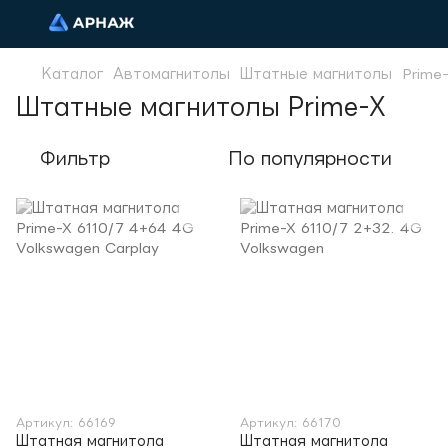
Каталог
Автомагнитолы
Штатные магнитолы
Prime
Штатные магнитолы Prime-X
Фильтр
По популярности
Артикул: 66169
Артикул: 66170
Штатная магнитола
Штатная магнитола