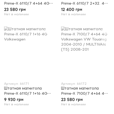
Prime-X 6110/7 4+64 4G
Prime-X 6110/7 2+32. 4G
Volkswagen Carplay
Volkswagen
23 580 грн
12 400 грн
Нет в наличии
Нет в наличии
Артикул: 66171
Артикул: 66172
Штатная магнитола
Штатная магнитола
Prime-X 6110/7 1+16 4G
Prime-X 7100/7 4+64 4G
Volkswagen
Volkswagen VW Touareg
9 930 грн
23 580 грн
2004-2010 / MULTIVAN
Нет в наличии
Нет в наличии
(T5) 2008-201