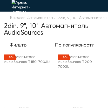
Каталог
Автомагнитолы
2din, 9", 10" Автомагнитолы
2din, 9", 10" Автомагнитолы
AudioSources
Фильтр
По популярности
−5%
−5%