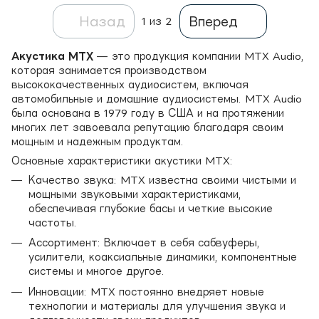
Назад
Вперед
1
из 2
Акустика MTX
— это продукция компании MTX Audio,
которая занимается производством
высококачественных аудиосистем, включая
автомобильные и домашние аудиосистемы. MTX Audio
была основана в 1979 году в США и на протяжении
многих лет завоевала репутацию благодаря своим
мощным и надежным продуктам.
Основные характеристики акустики MTX:
Качество звука: MTX известна своими чистыми и
мощными звуковыми характеристиками,
обеспечивая глубокие басы и четкие высокие
частоты.
Ассортимент: Включает в себя сабвуферы,
усилители, коаксиальные динамики, компонентные
системы и многое другое.
Инновации: MTX постоянно внедряет новые
технологии и материалы для улучшения звука и