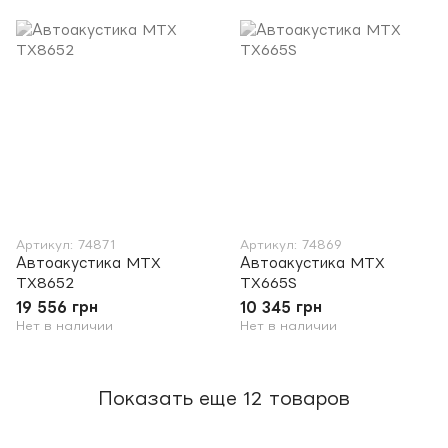
Артикул: 74871
Артикул: 74869
Автоакустика MTX
Автоакустика MTX
TX8652
TX665S
19 556 грн
10 345 грн
Нет в наличии
Нет в наличии
Показать еще 12 товаров