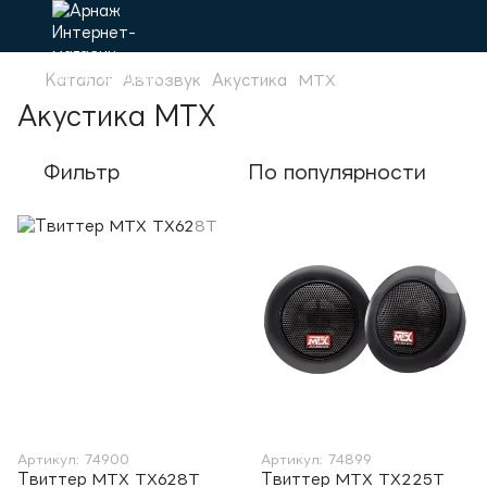
Каталог
Автозвук
Акустика
MTX
Акустика MTX
Фильтр
По популярности
Артикул: 74900
Артикул: 74899
Твиттер MTX TX628T
Твиттер MTX TX225T