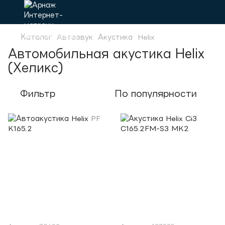
Каталог
Автозвук
Акустика
Helix
Автомобильная акустика Helix
(Хеликс)
Фильтр
По популярности