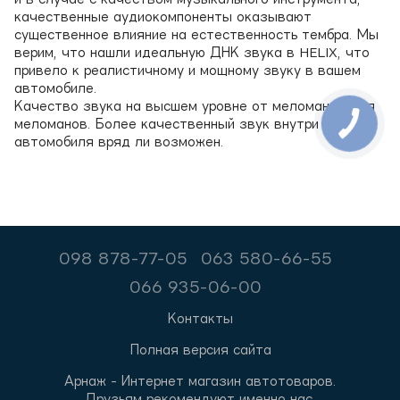
качественные аудиокомпоненты оказывают
существенное влияние на естественность тембра. Мы
верим, что нашли идеальную ДНК звука в HELIX, что
привело к реалистичному и мощному звуку в вашем
автомобиле.
Качество звука на высшем уровне от меломанов для
меломанов. Более качественный звук внутри
автомобиля вряд ли возможен.
098 878-77-05
063 580-66-55
066 935-06-00
Контакты
Полная версия сайта
Арнаж - Интернет магазин автотоваров.
Друзьям рекомендуют именно нас.