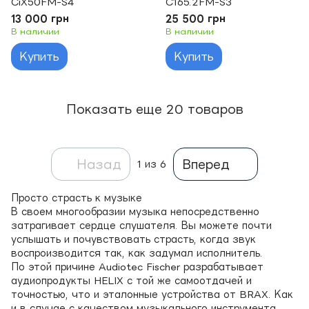
CiX50FM-S4
C165.2FM-S3
13 000 грн
25 500 грн
В наличии
В наличии
Купить
Купить
Показать еще 20 товаров
Назад
Вперед
1
из 6
Просто страсть к музыке
В своем многообразии музыка непосредственно
затрагивает сердце слушателя. Вы можете почти
услышать и почувствовать страсть, когда звук
воспроизводится так, как задумал исполнитель.
По этой причине Audiotec Fischer разрабатывает
аудиопродукты HELIX с той же самоотдачей и
точностью, что и эталонные устройства от BRAX. Как
и в случае с качеством музыкального инструмента,