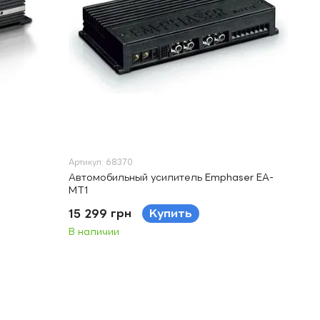
Артикул: 68370
Автомобильный усилитель Emphaser EA-
MT1
15 299 грн
Купить
В наличии