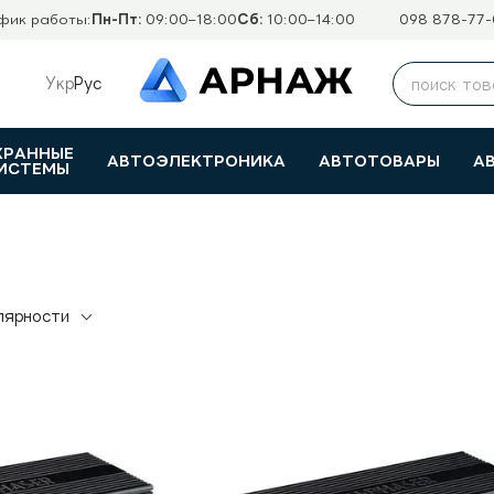
фик работы:
Пн-Пт:
09:00–18:00
Сб:
10:00–14:00
098 878-77-
Укр
Рус
ХРАННЫЕ
АВТОЭЛЕКТРОНИКА
АВТОТОВАРЫ
А
ИСТЕМЫ
лярности