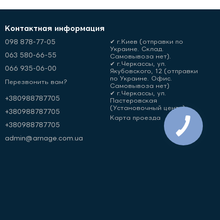
Контактная информация
098 878-77-05
✔ г.Киев (отправки по
Украине. Склад.
063 580-66-55
Самовывоза нет).
✔ г.Черкассы, ул.
066 935-06-00
Якубовского, 12 (отправки
по Украине. Офис.
Перезвонить вам?
Самовывоза нет)
✔ г.Черкассы, ул.
+380988787705
Пастеровская
(Установочный центр)
+380988787705
Карта проезда
+380988787705
admin@arnage.com.ua