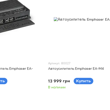
Артикул: 80027
тель Emphaser EA-
Автоусилитель Emphaser EA-M4
ть
13 999 грн
Купить
В наличии