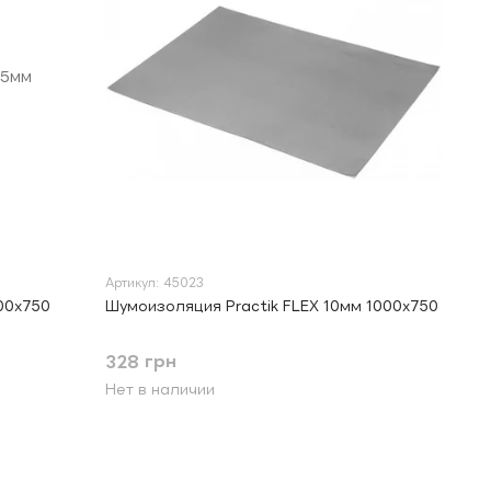
Артикул: 45023
00х750
Шумоизоляция Practik FLEX 10мм 1000х750
328 грн
Нет в наличии