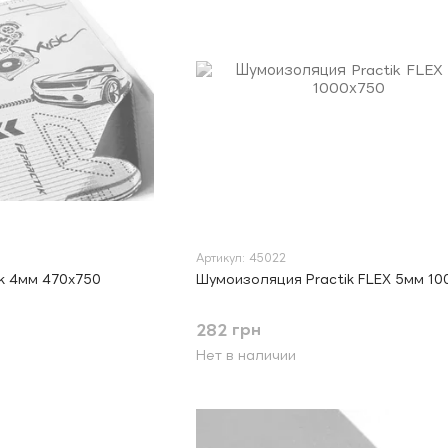
Артикул: 45022
k 4мм 470х750
Шумоизоляция Practik FLEX 5мм 10
282 грн
Нет в наличии