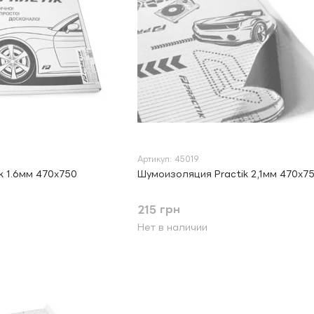
Артикул: 45019
k 1.6мм 470х750
Шумоизоляция Practik 2,1мм 470х7
215 грн
Нет в наличии