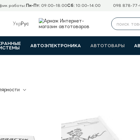
фик работы:
Пн-Пт:
09:00–18:00
Сб:
10:00–14:00
098 878-77-
Укр
Рус
ХРАННЫЕ
АВТОЭЛЕКТРОНИКА
АВТОТОВАРЫ
А
ИСТЕМЫ
лярности