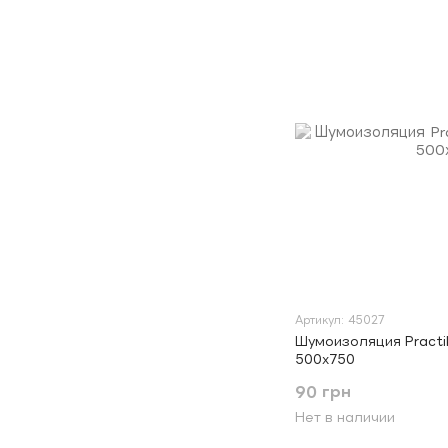
Артикул: 45027
Шумоизоляция Practi
500х750
90 грн
Нет в наличии