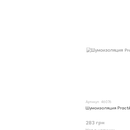
Артикул: 46076
Шумоизоляция Practik
283 грн