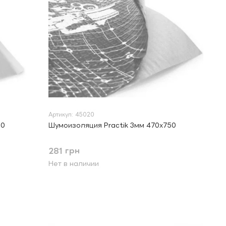
Артикул: 45020
50
Шумоизоляция Practik 3мм 470х750
281 грн
Нет в наличии